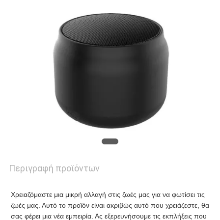
ΕΠΙΚΟΙΝΩΝΉΣΤΕ
ΜΑΖΊ
ΜΑΣ
ΕΙΔΉΣΕΙΣ
ΖΗΤΉΣΤΕ
ΜΙΑ
ΠΡΟΣΦΟΡΆ
Περιγραφή προϊόντων
Χρειαζόμαστε μια μικρή αλλαγή στις ζωές μας για να φωτίσει τις 
SITEMAP
ζωές μας. Αυτό το προϊόν είναι ακριβώς αυτό που χρειάζεστε, θα 
σας φέρει μια νέα εμπειρία. Ας εξερευνήσουμε τις εκπλήξεις που 