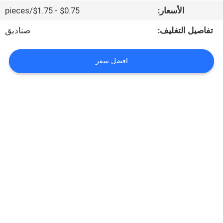
جولة
الأسعار:
$0.75 - $1.75/pieces
في
تفاصيل التغليف:
صناديق
المصنع
افضل سعر
مراقبة
الجودة
اتصل
بنا
أخبار
اطلب
اقتباس