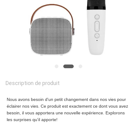
CONTRÔLE
DE
LA
QUALITÉ
Description de produit
NOUS
CONTACTER
Nous avons besoin d'un petit changement dans nos vies pour 
éclairer nos vies. Ce produit est exactement ce dont vous avez 
besoin, il vous apportera une nouvelle expérience. Explorons 
NOUVELLES
les surprises qu'il apporte!