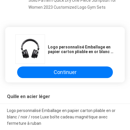
Solid Pattern Quick Dry One Piece Jumpsuit for
Women 2023 Customized Logo Gym Sets
Logo personnalisé Emballage en
papier carton pliable en or blanc /
noir / rose Luxe boîte cadeau
magnétique avec fermeture à
ruban
Continuer
Quille en acier léger
Logo personnalisé Emballage en papier carton pliable en or
blanc / noir / rose Luxe boîte cadeau magnétique avec
fermeture à ruban