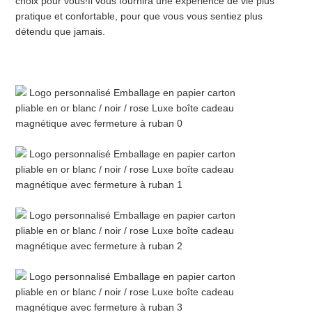
choix pour vous!Il vous fournira une expérience de vie plus 
pratique et confortable, pour que vous vous sentiez plus 
détendu que jamais.