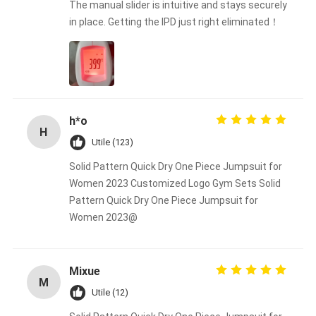
The manual slider is intuitive and stays securely
in place. Getting the IPD just right eliminated！
h*o
H
Utile (123)
Solid Pattern Quick Dry One Piece Jumpsuit for
Women 2023 Customized Logo Gym Sets Solid
Pattern Quick Dry One Piece Jumpsuit for
Women 2023@
Mixue
M
Utile (12)