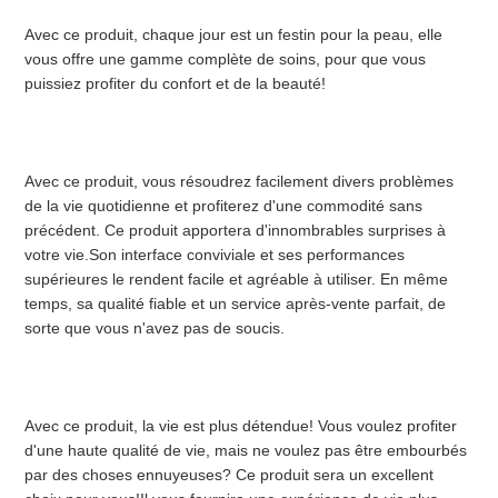
DEMANDEZ
Avec ce produit, chaque jour est un festin pour la peau, elle 
vous offre une gamme complète de soins, pour que vous 
UN
puissiez profiter du confort et de la beauté!
DEVIS
Avec ce produit, vous résoudrez facilement divers problèmes 
PLAN
de la vie quotidienne et profiterez d'une commodité sans 
précédent. Ce produit apportera d'innombrables surprises à 
DU
votre vie.Son interface conviviale et ses performances 
supérieures le rendent facile et agréable à utiliser. En même 
SITE
temps, sa qualité fiable et un service après-vente parfait, de 
sorte que vous n'avez pas de soucis.
POLITIQUE
Avec ce produit, la vie est plus détendue! Vous voulez profiter 
DE
d'une haute qualité de vie, mais ne voulez pas être embourbés 
par des choses ennuyeuses? Ce produit sera un excellent 
CONFIDENTIALITÉ