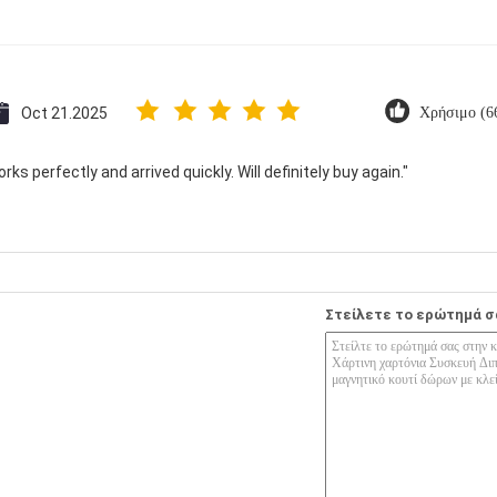
Oct 21.2025
Χρήσιμο (6
ks perfectly and arrived quickly. Will definitely buy again."
Στείλετε το ερώτημά σ