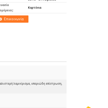
ευασία
Καρτόνια
ομέρειες:
Επικοινωνία
γυαλιστερή λαμινίρισμα, υπεριώδη επίστρωση,