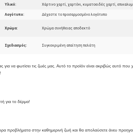
Υλικό:
Χάρτινο χαρτί, χαρτόνι, κυματοειδές χαρτί, επικαλυμ
Λογότυπο:
Δέχεστε το προσαρμοσμένο λογότυπο
Χρώμα:
Χρώμα συνήθειας αποδεκτό
Σχεδιασμός:
Συγκεκριμένη απαίτηση πελάτη
ς για να φωτίσει τις ζωές μας. Αυτό το προϊόν είναι ακριβώς αυτό που χρ
!
τή για το δέρμα!
φορα προβλήματα στην καθημερινή ζωή και θα απολαύσετε άνευ προηγου