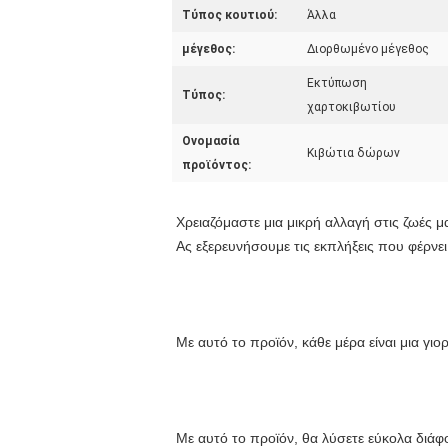
Τύπος κουτιού:
Άλλα
μέγεθος:
Διορθωμένο μέγεθος
Εκτύπωση
Τύπος:
χαρτοκιβωτίου
Ονομασία
Κιβώτια δώρων
προϊόντος:
Χρειαζόμαστε μια μικρή αλλαγή στις ζωές μα
Ας εξερευνήσουμε τις εκπλήξεις που φέρνει
Με αυτό το προϊόν, κάθε μέρα είναι μια γιορ
Με αυτό το προϊόν, θα λύσετε εύκολα διά