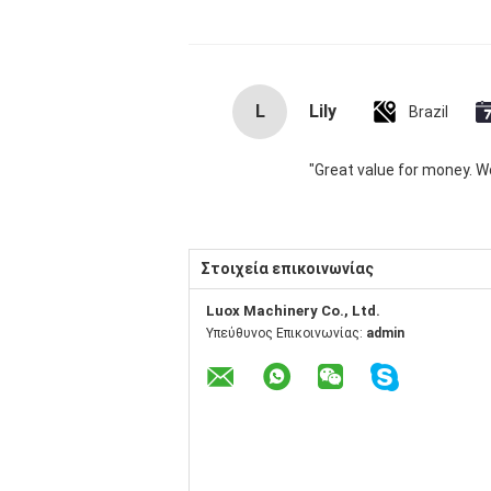
L
Lily
Brazil
"Great value for money. Wor
Στοιχεία επικοινωνίας
Luox Machinery Co., Ltd.
Υπεύθυνος Επικοινωνίας:
admin