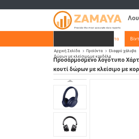
Λου
Αρχική Σελίδα
Προϊόντα
Βίν
Αρχική Σελίδα
Προϊόντα
Ελαφρύ χάλυβα
Ζητήστε ένα απόσπασμα
δώρων με κλείσιμο με κορδέλα
Προσαρμοσμένο λογότυπο Χάρτιν
κουτί δώρων με κλείσιμο με κο