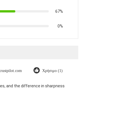
67%
0%
trustpilot.com
Χρήσιμο (1)
es, and the difference in sharpness