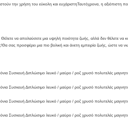
ιστούν την χρήση του εύκολη και ευχάριστηΤαυτόχρονα, η αξιόπιστη ποιό
! Θέλετε να απολαύσετε μια υψηλή ποιότητα ζωής, αλλά δεν θέλετε να κ
άς!Θα σας προσφέρει μια πιο βολική και άνετη εμπειρία ζωής, ώστε να ν