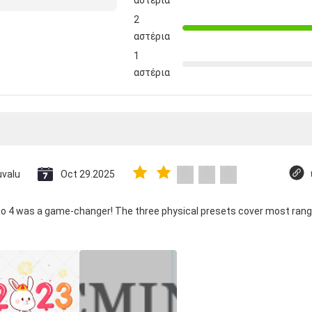
αστέρια
2
αστέρια
1
αστέρια
uvalu
Oct 29.2025
co 4 was a game-changer! The three physical presets cover most rang