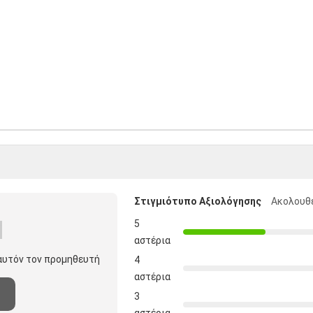
Στιγμιότυπο Αξιολόγησης
Ακολουθε
5
αστέρια
 αυτόν τον προμηθευτή
4
αστέρια
3