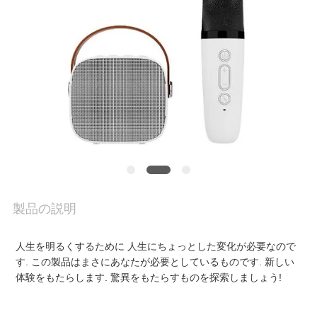
VR
シ
ョ
ー
わ
製品の説明
た
人生を明るくするために 人生にちょっとした変化が必要なので
し
す. この製品はまさにあなたが必要としているものです. 新しい
体験をもたらします. 驚異をもたらすものを探索しましょう!
た