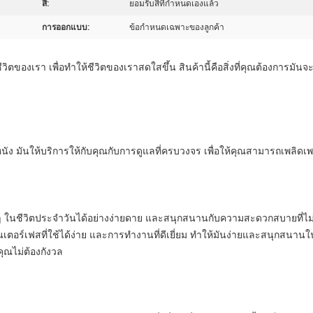
สี:
ยอมรับสีที่กำหนดเองแล้ว
การออกแบบ:
ข้อกำหนดเฉพาะของลูกค้า
วิตของเรา เพื่อทําให้ชีวิตของเราสดใสขึ้น สินค้านี้คือสิ่งที่คุณต้องการ
ิวหนัง มันให้บริการให้กับคุณกับการดูแลที่ครบวงจร เพื่อให้คุณสามารถเพ
ๆ ในชีวิตประจําวันได้อย่างง่ายดาย และสนุกสนานกับความสะดวกสบายที่ไม่
ตอร์เฟสที่ใช้ได้ง่าย และการทํางานที่ดีเยี่ยม ทําให้มันง่ายและสนุกสนานใน
ุณไม่ต้องกังวล