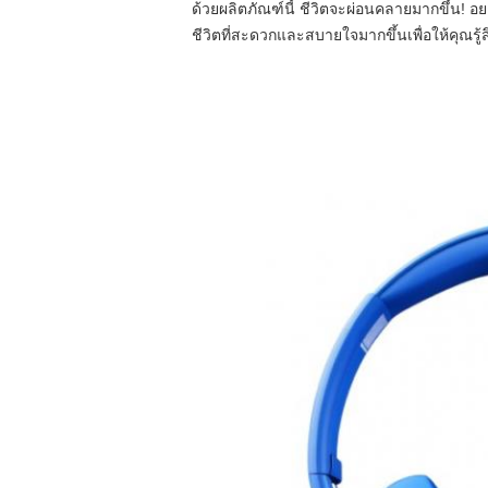
ด้วยผลิตภัณฑ์นี้ ชีวิตจะผ่อนคลายมากขึ้น! อยา
ชีวิตที่สะดวกและสบายใจมากขึ้นเพื่อให้คุณรู้