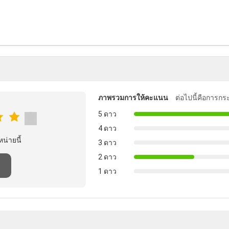
ภาพรวมการให้คะแนน
ต่อไปนี้คือการกร
5 ดาว
4 ดาว
หน่ายนี้
3 ดาว
2 ดาว
1 ดาว