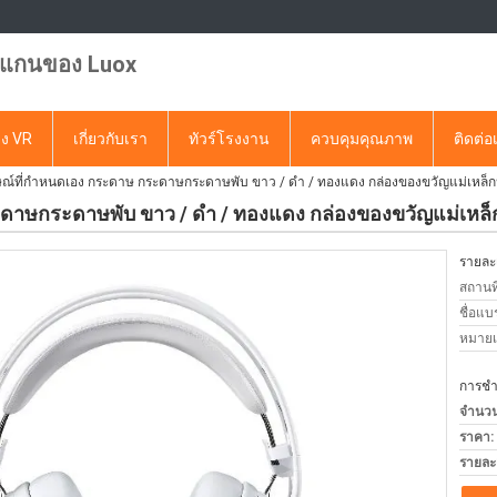
แกนของ Luox
ง VR
เกี่ยวกับเรา
ทัวร์โรงงาน
ควบคุมคุณภาพ
ติดต่อ
ษณ์ที่กําหนดเอง กระดาษ กระดาษกระดาษพับ ขาว / ดํา / ทองแดง กล่องของขวัญแม่เหล็ก
ะดาษกระดาษพับ ขาว / ดํา / ทองแดง กล่องของขวัญแม่เหล็
รายละเ
สถานที
ชื่อแบ
หมายเล
การชำร
จำนวนสั
ราคา:
รายละ