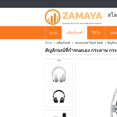
สโล
บ้าน
ผลิตภัณฑ์
วิดีโอ
แสด
บ้าน
ผลิตภัณฑ์
สแตนเลส Paint Keel
สัญลัก
สัญลักษณ์ที่กําหนดเอง กระดาษ กร