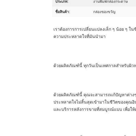
ประเภท:
งานพิมพ์กล่องกระดาษ
ชื่อสินค้า:
กล่องของขวัญ
เราต้องการการเปลี่ยนแปลงเล็ก ๆ น้อย ๆ ในชี
ความประหลาดใจที่มันนํามา
ด้วยผลิตภัณฑ์นี้ ทุกวันเป็นเทศกาลสําหรับผ
ด้วยผลิตภัณฑ์นี้ คุณจะสามารถแก้ปัญหาต่าง
ประหลาดใจไม่สิ้นสุดเข้ามาในชีวิตของคุณอินเ
และบริการหลังการขายที่สมบูรณ์แบบ เพื่อให้ค