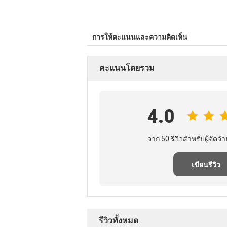
การให้คะแนนและความคิดเห็น
คะแนนโดยรวม
4.0
จาก 50 รีวิวสําหรับผู้จัดจํา
เขียนรีวิว
รีวิวทั้งหมด