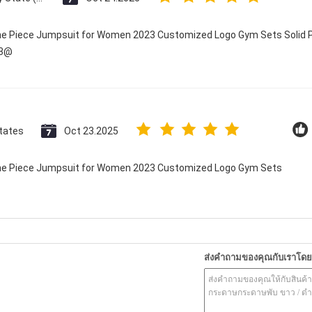
One Piece Jumpsuit for Women 2023 Customized Logo Gym Sets Solid P
23@
tates
Oct 23.2025
 One Piece Jumpsuit for Women 2023 Customized Logo Gym Sets
ส่งคำถามของคุณกับเราโด