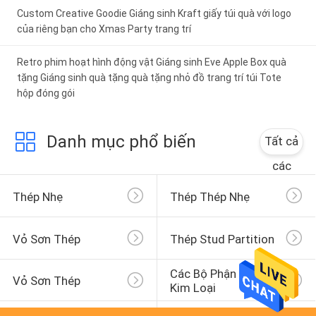
Custom Creative Goodie Giáng sinh Kraft giấy túi quà với logo
của riêng bạn cho Xmas Party trang trí
Retro phim hoạt hình động vật Giáng sinh Eve Apple Box quà
tặng Giáng sinh quà tặng quà tặng nhỏ đồ trang trí túi Tote
hộp đóng gói
Danh mục phổ biến
Tất cả
các
Thép Nhẹ
Thép Thép Nhẹ
Vỏ Sơn Thép
Thép Stud Partition
Các Bộ Phận Khung 
Vỏ Sơn Thép
Kim Loại