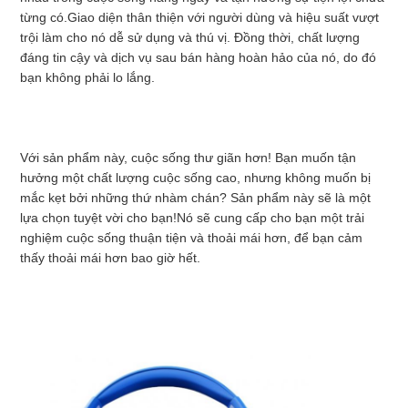
TÔI
từng có.Giao diện thân thiện với người dùng và hiệu suất vượt 
trội làm cho nó dễ sử dụng và thú vị. Đồng thời, chất lượng 
đáng tin cậy và dịch vụ sau bán hàng hoàn hảo của nó, do đó 
TIN
bạn không phải lo lắng.
TỨC
Với sản phẩm này, cuộc sống thư giãn hơn! Bạn muốn tận 
hưởng một chất lượng cuộc sống cao, nhưng không muốn bị 
YÊU
mắc kẹt bởi những thứ nhàm chán? Sản phẩm này sẽ là một 
lựa chọn tuyệt vời cho bạn!Nó sẽ cung cấp cho bạn một trải 
CẦU
nghiệm cuộc sống thuận tiện và thoải mái hơn, để bạn cảm 
thấy thoải mái hơn bao giờ hết.
ĐẶT
GIÁ
SƠ