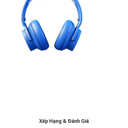
ĐỒ
TRANG
WEB
CHÍNH
SÁCH
BẢO
MẬT
Xếp Hạng & Đánh Giá