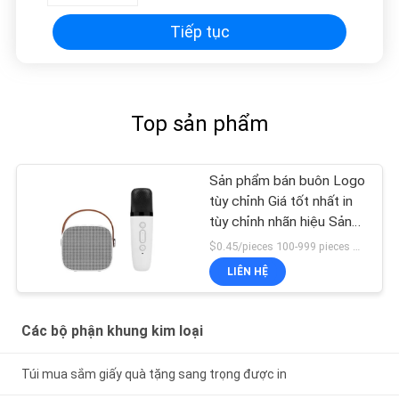
Tiếp tục
Top sản phẩm
Sản phẩm bán buôn Logo
tùy chỉnh Giá tốt nhất in
tùy chỉnh nhãn hiệu Sản
phẩm bán buôn Sản
$0.45/pieces 100-999 pieces MOQ:100 cái
phẩm bán buôn Sản
LIÊN HỆ
phẩm bán buôn
Các bộ phận khung kim loại
Túi mua sắm giấy quà tặng sang trọng được in