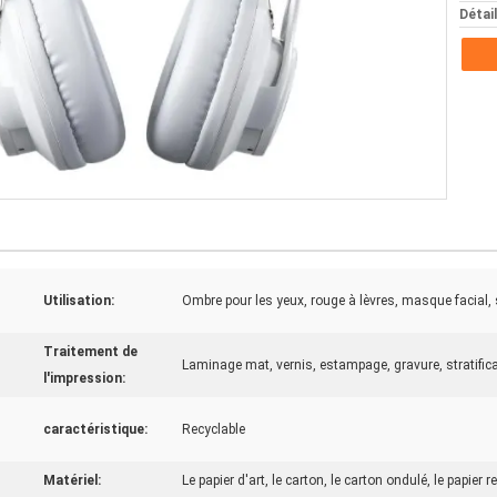
Détai
Utilisation:
Ombre pour les yeux, rouge à lèvres, masque facial,
Traitement de
Laminage mat, vernis, estampage, gravure, stratificat
l'impression:
caractéristique:
Recyclable
Matériel:
Le papier d'art, le carton, le carton ondulé, le papier re