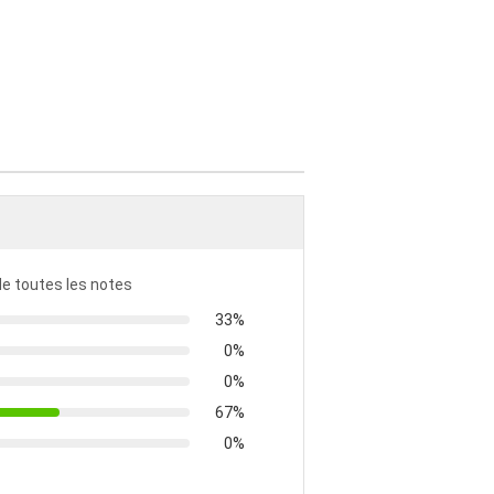
 de toutes les notes
33%
0%
0%
67%
0%