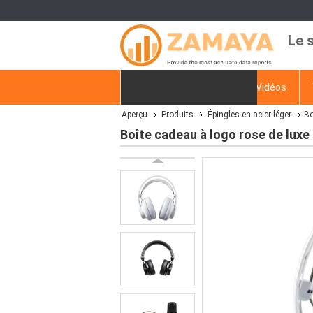
Le 
Aperçu
Produits
Vidéos
Aperçu
Produits
Épingles en acier léger
Bo
Demande de soumission
Boîte cadeau à logo rose de luxe