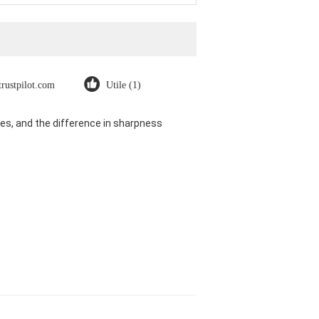
trustpilot.com
Utile (1)
es, and the difference in sharpness