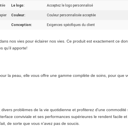
ptée
Le logo:
Acceptez le logo personnalisé
apier
Couleur:
Couleur personnalisée acceptée
Conception:
Exigences spécifiques du client
ns nos vies pour éclairer nos vies. Ce produit est exactement ce dont
s qu'il apporte!
pour la peau, elle vous offre une gamme complète de soins, pour que vous
 divers problèmes de la vie quotidienne et profiterez d'une commodité 
terface conviviale et ses performances supérieures le rendent facile et
rfait, de sorte que vous n'avez pas de soucis.