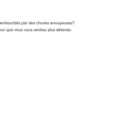
tre embourbés par des choses ennuyeuses? 
pour que vous vous sentiez plus détendu 