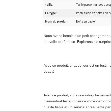
taille:
Taille personnalisée acce
Le type:
Impression de boîtes en p
Nom du produit:
Boîte en papier
Nous avons besoin d'un petit changement da
nouvelle expérience. Explorons les surprise
Avec ce produit, chaque jour est un festin 
beauté!
Avec ce produit, vous résoudrez facilement
d'innombrables surprises à votre vie.Son in
qualité fiable et un service après-vente pa