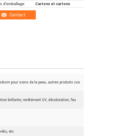
ls d'emballage:
Cartons et cartons
Contact
 sérum pour soins de la peau, autres produits cos
ion brillante, revêtement UV, décoloration, feu
vêtu, etc.