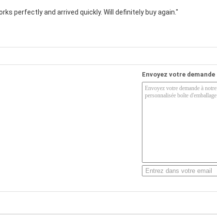
ks perfectly and arrived quickly. Will definitely buy again."
Envoyez votre demande 