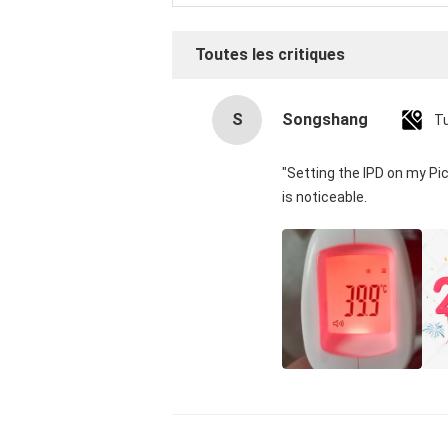
Toutes les critiques
S
Songshang
T
"Setting the IPD on my Pi
is noticeable.