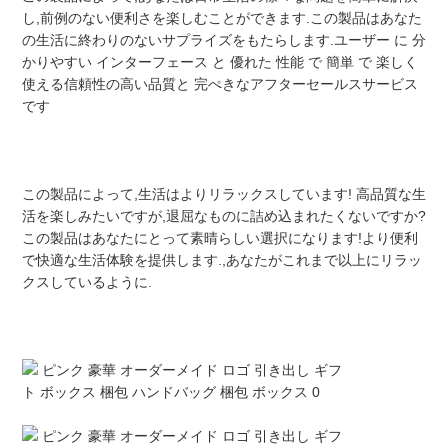
し,前例のない便利さを楽しむことができます.この製品はあなた
の生活に終わりのないサプライズをもたらします.ユーザー に 分
かりやすい インターフェース と 優れた 性能 で 簡単 で 楽しく 
品
使える信頼性の高い品質と 完ぺきなアフターセールスサービス
です
質
管
この製品によって,生活はよりリラックスしています! 高品質な生
理
活を楽しみたいですが,退屈なものに詰め込まれたくないですか? 
この製品はあなたにとって素晴らしい選択になります!より便利
で快適な生活体験を提供します.,あなたがこれまで以上にリラッ
連
クスしているように.
絡
く
だ