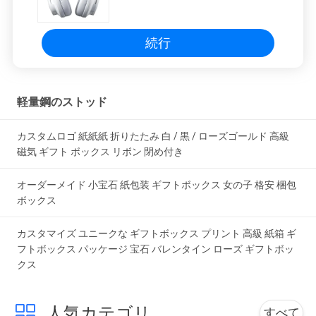
バッグ 梱包 ボックス
続行
軽量鋼のストッド
カスタムロゴ 紙紙紙 折りたたみ 白 / 黒 / ローズゴールド 高級
磁気 ギフト ボックス リボン 閉め付き
オーダーメイド 小宝石 紙包装 ギフトボックス 女の子 格安 梱包
ボックス
カスタマイズ ユニークな ギフトボックス プリント 高級 紙箱 ギ
フトボックス パッケージ 宝石 バレンタイン ローズ ギフトボッ
クス
人気カテゴリ
すべて