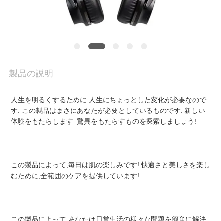
ち
に
つ
い
製品の説明
て
人生を明るくするために 人生にちょっとした変化が必要なので
す. この製品はまさにあなたが必要としているものです. 新しい
体験をもたらします. 驚異をもたらすものを探索しましょう!
工
場
この製品によって,毎日は肌の楽しみです! 快適さと美しさを楽し
ツ
むために,全範囲のケアを提供しています!
ア
ー
この製品によって,あなたは日常生活の様々な問題を簡単に解決