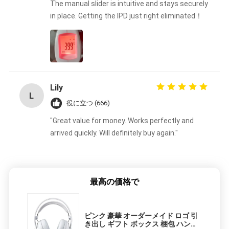
ー
The manual slider is intuitive and stays securely
in place. Getting the IPD just right eliminated！
Lily
L
役に立つ (666)
"Great value for money. Works perfectly and
arrived quickly. Will definitely buy again."
最高の価格で
ピンク 豪華 オーダーメイド ロゴ 引
き出し ギフト ボックス 梱包 ハンド