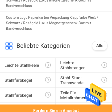
Schwarz / Roségold Luxus Magnetgeschenk-Box mit
Bandverschluss
Custom Logo Papierkarton Verpackung Klappfarbe Weiß /
Schwarz / Roségold Luxus Magnetgeschenk-Box mit
Bandverschluss
Beliebte Kategorien
Alle
Leichte 
Leichte Stahlkeele
Stahlstangen
Stahl-Stud-
Stahlfarbkegel
Trennwände
Teile Für 
Stahlfarbkegel
Metallrahmen
Kelt Aus Leichtem 
Holz Aus Leichtem 
Fordern Sie ein Angebot