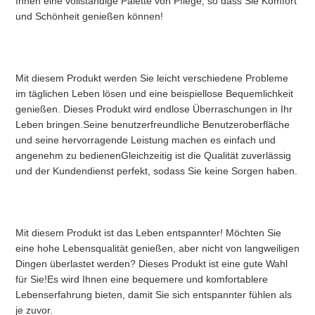
Ihnen eine vollständige Palette von Pflege, so dass Sie Komfort 
und Schönheit genießen können!
Mit diesem Produkt werden Sie leicht verschiedene Probleme 
im täglichen Leben lösen und eine beispiellose Bequemlichkeit 
genießen. Dieses Produkt wird endlose Überraschungen in Ihr 
Leben bringen.Seine benutzerfreundliche Benutzeroberfläche 
und seine hervorragende Leistung machen es einfach und 
angenehm zu bedienenGleichzeitig ist die Qualität zuverlässig 
und der Kundendienst perfekt, sodass Sie keine Sorgen haben.
Mit diesem Produkt ist das Leben entspannter! Möchten Sie 
eine hohe Lebensqualität genießen, aber nicht von langweiligen 
Dingen überlastet werden? Dieses Produkt ist eine gute Wahl 
für Sie!Es wird Ihnen eine bequemere und komfortablere 
Lebenserfahrung bieten, damit Sie sich entspannter fühlen als 
je zuvor.