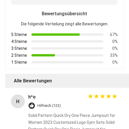
Bewertungsübersicht
Die folgende Verteilung zeigt alle Bewertungen.
5 Sterne
67%
4 Sterne
0%
3 Sterne
0%
2 Sterne
33%
1 Sterne
0%
Alle Bewertungen
h*o
H
Hilfreich (123)
Solid Pattern Quick Dry One Piece Jumpsuit for
Women 2023 Customized Logo Gym Sets Solid