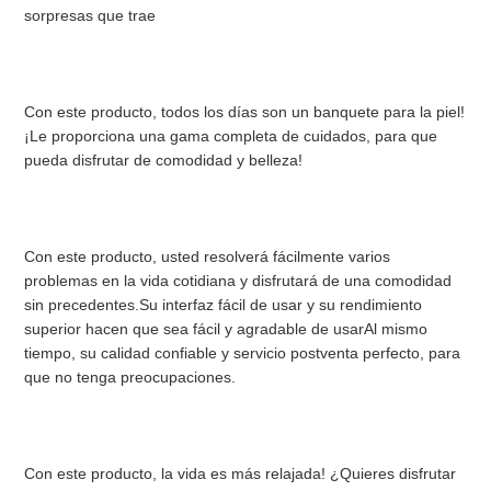
sorpresas que trae
CITA
MAPA
Con este producto, todos los días son un banquete para la piel! 
¡Le proporciona una gama completa de cuidados, para que 
DEL
pueda disfrutar de comodidad y belleza!
SITIO
Con este producto, usted resolverá fácilmente varios 
problemas en la vida cotidiana y disfrutará de una comodidad 
POLÍTICA
sin precedentes.Su interfaz fácil de usar y su rendimiento 
superior hacen que sea fácil y agradable de usarAl mismo 
DE
tiempo, su calidad confiable y servicio postventa perfecto, para 
que no tenga preocupaciones.
PRIVACIDAD
Con este producto, la vida es más relajada! ¿Quieres disfrutar 