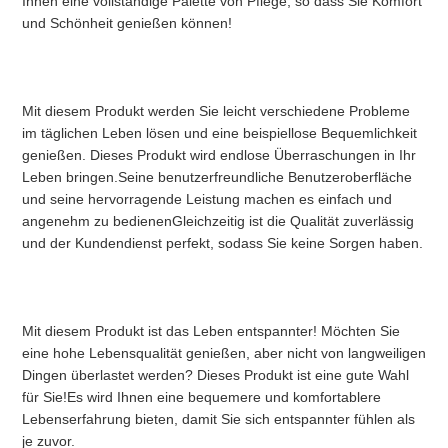
Ihnen eine vollständige Palette von Pflege, so dass Sie Komfort 
und Schönheit genießen können!
Mit diesem Produkt werden Sie leicht verschiedene Probleme 
im täglichen Leben lösen und eine beispiellose Bequemlichkeit 
genießen. Dieses Produkt wird endlose Überraschungen in Ihr 
Leben bringen.Seine benutzerfreundliche Benutzeroberfläche 
und seine hervorragende Leistung machen es einfach und 
angenehm zu bedienenGleichzeitig ist die Qualität zuverlässig 
und der Kundendienst perfekt, sodass Sie keine Sorgen haben.
Mit diesem Produkt ist das Leben entspannter! Möchten Sie 
eine hohe Lebensqualität genießen, aber nicht von langweiligen 
Dingen überlastet werden? Dieses Produkt ist eine gute Wahl 
für Sie!Es wird Ihnen eine bequemere und komfortablere 
Lebenserfahrung bieten, damit Sie sich entspannter fühlen als 
je zuvor.