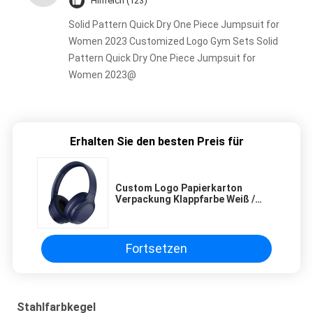
Hilfreich (123)
Solid Pattern Quick Dry One Piece Jumpsuit for
Women 2023 Customized Logo Gym Sets Solid
Pattern Quick Dry One Piece Jumpsuit for
Women 2023@
Erhalten Sie den besten Preis für
Custom Logo Papierkarton
Verpackung Klappfarbe Weiß /
Schwarz / Roségold Luxus
Magnetgeschenk-Box mit
Bandverschluss
Fortsetzen
Stahlfarbkegel