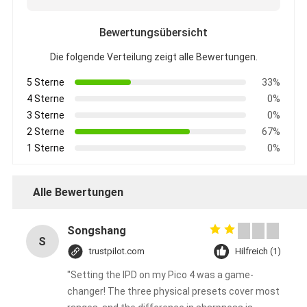
Bewertungsübersicht
Die folgende Verteilung zeigt alle Bewertungen.
5 Sterne
33%
4 Sterne
0%
3 Sterne
0%
2 Sterne
67%
1 Sterne
0%
Alle Bewertungen
Songshang
S
trustpilot.com
Hilfreich (1)
"Setting the IPD on my Pico 4 was a game-
changer! The three physical presets cover most