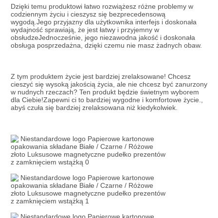
Dzięki temu produktowi łatwo rozwiążesz różne problemy w 
codziennym życiu i cieszysz się bezprecedensową 
wygodą.Jego przyjazny dla użytkownika interfejs i doskonała 
wydajność sprawiają, że jest łatwy i przyjemny w 
obsłudzeJednocześnie, jego niezawodna jakość i doskonała 
obsługa posprzedażna, dzięki czemu nie masz żadnych obaw.
Z tym produktem życie jest bardziej zrelaksowane! Chcesz 
cieszyć się wysoką jakością życia, ale nie chcesz być zanurzony 
w nudnych rzeczach? Ten produkt będzie świetnym wyborem 
dla Ciebie!Zapewni ci to bardziej wygodne i komfortowe życie., 
abyś czuła się bardziej zrelaksowana niż kiedykolwiek.