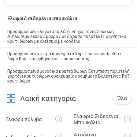
Ελαφριά σιδερένια μπουκάλια
Προσαρμοσμένο λογότυπο Χάρτινη χαρτόνια Συσκευή
Διπλώσιμο λευκό / μαύρο / ροζ χρυσό πολυτελές μαγνητικό
κουτί δώρων με κλείσιμο με κορδέλα
Προσαρμοσμένα μικρά κοσμήματα Χαρτί συσκευασία Κουτί
δώρο Κορίτσια φθηνό κουτί συσκευασίας
Προσαρμοσμένα μοναδικά κουτιά δώρων Εκτύπωση πολυτελή
χαρτόνι κουτί δώρων συσκευασία κοσμήματα Βαλεντίνος Ροζ
κουτί δώρο
Λαϊκή κατηγορία
Όλα
Ελαφριά Σιδερένια 
Ελαφρύ Χάλυβα
Μπουκάλια
Ατσάλινα 