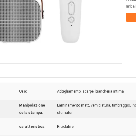
Imball
Uso:
Abbigliamento, scarpe, biancheria intima
Manipolazione
Laminamento matt, verniciatura, timbraggio, inc
della stampa:
sfumatur
caratteristica:
Riciclabile