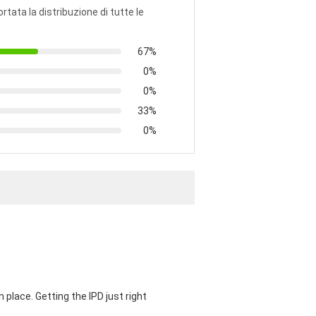
ortata la distribuzione di tutte le
67%
0%
0%
33%
0%
 place. Getting the IPD just right