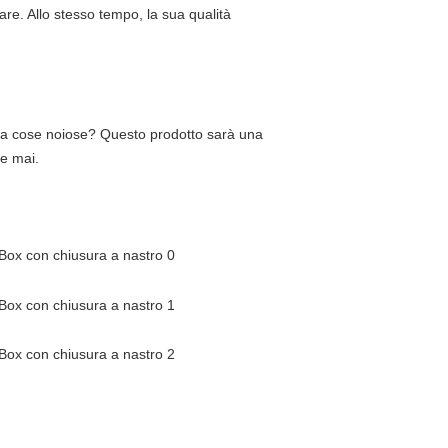
are. Allo stesso tempo, la sua qualità 
o da cose noiose? Questo prodotto sarà una 
he mai.