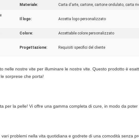
Materiale:
Carta d'arte, cartone, cartone ondulato, carta riv
e
Il logo:
Accetta logo personalizzato
a
Colore:
Accettabile colore personalizzato
Progettazione:
Requisiti specifici del cliente
elle nostre vite per illuminare le nostre vite. Questo prodotto è esatt
le sorprese che porta!
ta per la pelle! Vi offre una gamma completa di cure, in modo da poter 
 vari problemi nella vita quotidiana e godrete di una comodità senza pre