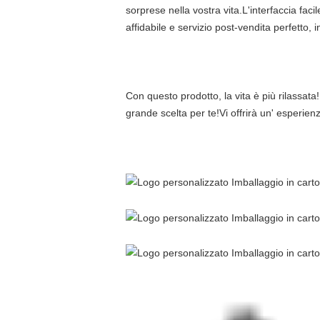
sorprese nella vostra vita.L'interfaccia faci
affidabile e servizio post-vendita perfetto
Con questo prodotto, la vita è più rilassat
grande scelta per te!Vi offrirà un' esperien