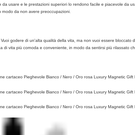
le da usare e le prestazioni superiori lo rendono facile e piacevole da us
, in modo da non avere preoccupazioni.
a! Vuoi godere di un'alta qualità della vita, ma non vuoi essere bloccat
za di vita più comoda e conveniente, in modo da sentirsi più rilassato c