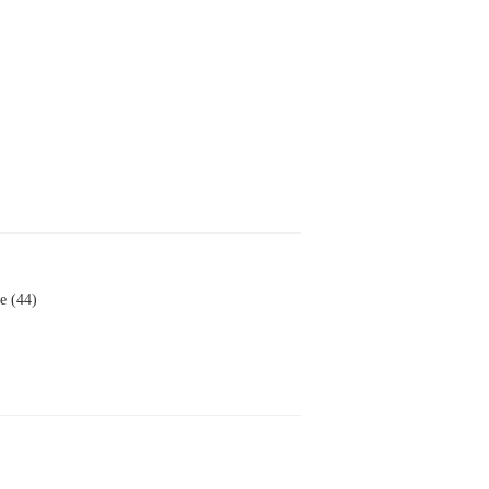
le (44)