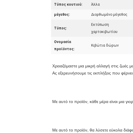
Τύπος κουτιού:
Άλλα
μέγεθος:
Διορθωμένο μέγεθος
Εκτύπωση
Τύπος:
χαρτοκιβωτίου
Ονομασία
Κιβώτια δώρων
προϊόντος:
Χρειαζόμαστε μια μικρή αλλαγή στις ζωές μα
Ας εξερευνήσουμε τις εκπλήξεις που φέρνει
Με αυτό το προϊόν, κάθε μέρα είναι μια γιορ
Με αυτό το προϊόν, θα λύσετε εύκολα διά