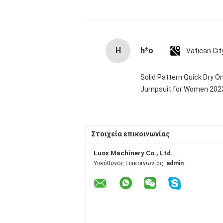
H
h*o
Solid Pattern Quick Dry 
Jumpsuit for Women 20
Στοιχεία επικοινωνίας
Luox Machinery Co., Ltd.
Υπεύθυνος Επικοινωνίας:
admin