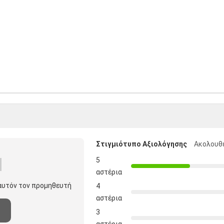
Στιγμιότυπο Αξιολόγησης
Ακολουθε
5
αστέρια
 αυτόν τον προμηθευτή
4
αστέρια
3