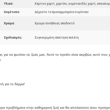
Υλικό:
Χάρτινο χαρτί, χαρτόνι, κυματοειδές χαρτί, επικαλυμ
Λογότυπο:
Δέχεστε το προσαρμοσμένο λογότυπο
Χρώμα:
Χρώμα συνήθειας αποδεκτό
Σχεδιασμός:
Συγκεκριμένη απαίτηση πελάτη
ς για να φωτίσει τις ζωές μας. Αυτό το προϊόν είναι ακριβώς αυτό που χρ
!
τή για το δέρμα!
φορα προβλήματα στην καθημερινή ζωή και θα απολαύσετε άνευ προηγου