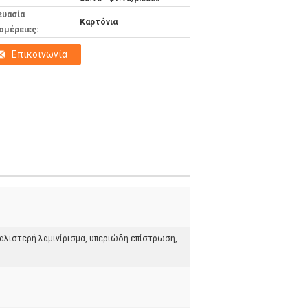
ευασία
Καρτόνια
ομέρειες:
Επικοινωνία
γυαλιστερή λαμινίρισμα, υπεριώδη επίστρωση,