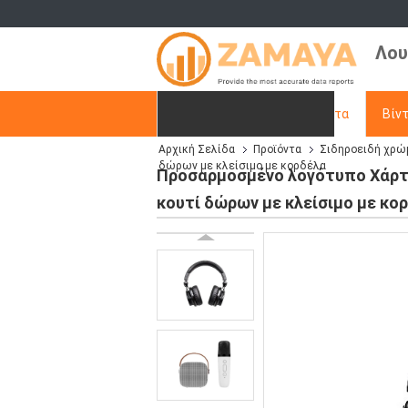
Λου
Αρχική Σελίδα
Προϊόντα
Βίν
Αρχική Σελίδα
Προϊόντα
Σιδηροειδή χρώ
Ζητήστε ένα απόσπασμα
δώρων με κλείσιμο με κορδέλα
Προσαρμοσμένο λογότυπο Χάρτιν
κουτί δώρων με κλείσιμο με κο