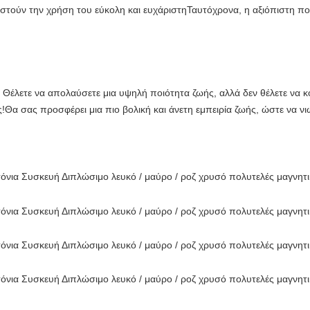
ιστούν την χρήση του εύκολη και ευχάριστηΤαυτόχρονα, η αξιόπιστη ποιό
! Θέλετε να απολαύσετε μια υψηλή ποιότητα ζωής, αλλά δεν θέλετε να κ
άς!Θα σας προσφέρει μια πιο βολική και άνετη εμπειρία ζωής, ώστε να ν