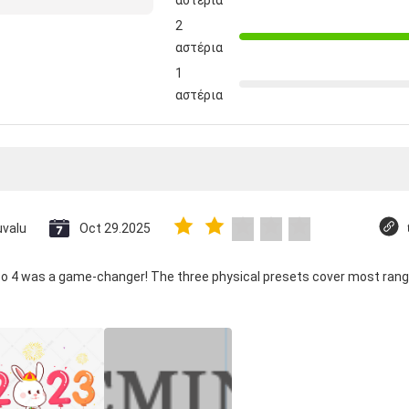
αστέρια
2
αστέρια
1
αστέρια
uvalu
Oct 29.2025
co 4 was a game-changer! The three physical presets cover most rang