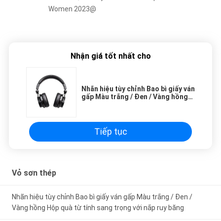
Women 2023@
Nhận giá tốt nhất cho
Nhãn hiệu tùy chỉnh Bao bì giấy ván
gấp Màu trắng / Đen / Vàng hồng
Hộp quà từ tính sang trọng với nắp
ruy băng
Tiếp tục
Vỏ sơn thép
Nhãn hiệu tùy chỉnh Bao bì giấy ván gấp Màu trắng / Đen /
Vàng hồng Hộp quà từ tính sang trọng với nắp ruy băng