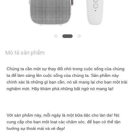
KIỂM
SOÁT
CHẤT
Mô tả sản phẩm
LƯỢNG
Chúng ta cần một sự thay đổi nhỏ trong cuộc sống của chúng 
ta để làm sáng lên cuộc sống của chúng ta. Sản phẩm này 
LIÊN
chính xác là những gì bạn cần, nó sẽ mang lại cho bạn một trải 
nghiệm mới. Hãy khám phá những bất ngờ nó mang lại!
HỆ
VỚI
Với sản phẩm này, mỗi ngày là một bữa tiệc cho làn da! Nó 
cung cấp cho bạn một loạt các chăm sóc, để bạn có thể tận 
CHÚNG
hưởng sự thoải mái và vẻ đẹp!