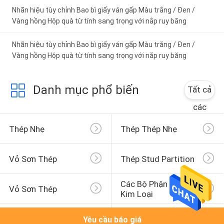
Nhãn hiệu tùy chỉnh Bao bì giấy ván gấp Màu trắng / Đen /
Vàng hồng Hộp quà từ tính sang trọng với nắp ruy băng
Nhãn hiệu tùy chỉnh Bao bì giấy ván gấp Màu trắng / Đen /
Vàng hồng Hộp quà từ tính sang trọng với nắp ruy băng
Danh mục phổ biến
Tất cả
các
Thép Nhẹ
Thép Thép Nhẹ
Vỏ Sơn Thép
Thép Stud Partition
Các Bộ Phận Khung 
Vỏ Sơn Thép
Kim Loại
Thép Nhẹ Kelt
Gỗ Thép Nhẹ
Yêu cầu báo giá