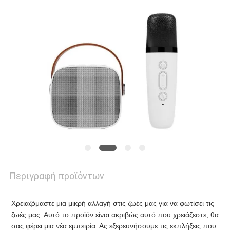
ΕΠΙΚΟΙΝΩΝΉΣΤΕ
ΜΑΖΊ
ΜΑΣ
ΕΙΔΉΣΕΙΣ
ΖΗΤΉΣΤΕ
ΜΙΑ
ΠΡΟΣΦΟΡΆ
Περιγραφή προϊόντων
Χρειαζόμαστε μια μικρή αλλαγή στις ζωές μας για να φωτίσει τις 
SITEMAP
ζωές μας. Αυτό το προϊόν είναι ακριβώς αυτό που χρειάζεστε, θα 
σας φέρει μια νέα εμπειρία. Ας εξερευνήσουμε τις εκπλήξεις που 