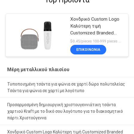
Top Προϊόντα
Χονδρικό Custom Logo
Καλύτερη τιμή
Customized Branded
Printing Μαύρο χαρτόνι
$0.45/pieces 100-999 pieces MOQ:100 κομμάτια
σακούλι κρασιού
ΕΠΙΚΟΙΝΩΝΙΑ
Μέρη μεταλλικού πλαισίου
Τυποποιημένη τσάντα για ψώνια σε χαρτί δώρο πολυτελείας
Τσάντα για ψώνια σε χαρτί με λογότυπο
Προσαρμοσμένη δημιουργική χριστουγεννιάτικη τσάντα
χαρτιού Kraft με το δικό σου λογότυπο για το διακοσμητικό
πάρτι Χριστούγεννα
Χονδρικό Custom Logo Καλύτερη τιμή Customized Branded