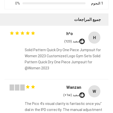
1 النجوم
0%
جميع المراجعات
h*o
H
مفيد (123)
Solid Pattern Quick Dry One Piece Jumpsuit for
Women 2023 Customized Logo Gym Sets Solid
Pattern Quick Dry One Piece Jumpsuit for
Women 2023@
Wanzan
W
مفيد (1w+)
"The Pico 4's visual clarity is fantastic once you
dial in the IPD correctly. The manual adjustment