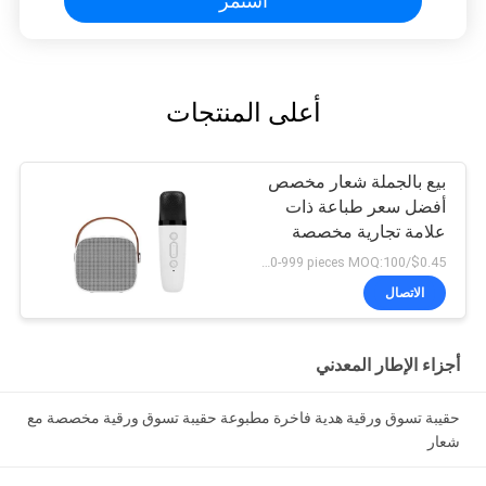
استمر
sessions. Highly r
أعلى المنتجات
بيع بالجملة شعار مخصص
أفضل سعر طباعة ذات
علامة تجارية مخصصة
كيس ورق النبيذ الكرتوني
$0.45/pieces 100-999 pieces MOQ:100 قطعة
الأسود
الاتصال
أجزاء الإطار المعدني
حقيبة تسوق ورقية هدية فاخرة مطبوعة حقيبة تسوق ورقية مخصصة مع
شعار