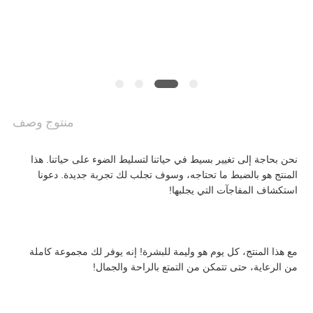
أخبار
اطلب
اقتباس
منتوج وصف
خريطة
نحن بحاجة إلى تغيير بسيط في حياتنا لتسليط الضوء على حياتنا. هذا 
المنتج هو بالضبط ما تحتاجه، وسوف تجلب لك تجربة جديدة. دعونا 
الموقع
استكشاف المفاجآت التي يجلبها!
سياسة
مع هذا المنتج، كل يوم هو وليمة للبشرة! إنه يوفر لك مجموعة كاملة 
من الرعاية، حتى تتمكن من التمتع بالراحة والجمال!
الخصوصية