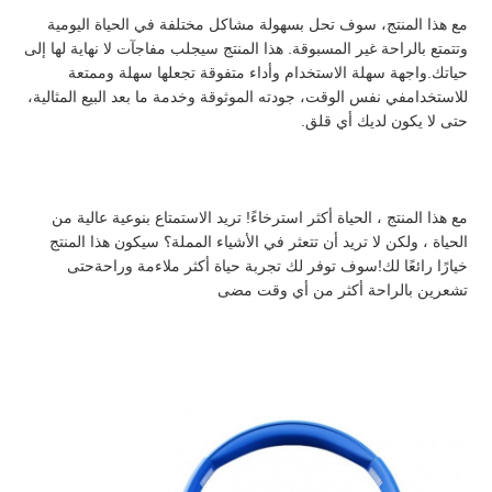
مع هذا المنتج، سوف تحل بسهولة مشاكل مختلفة في الحياة اليومية 
وتتمتع بالراحة غير المسبوقة. هذا المنتج سيجلب مفاجآت لا نهاية لها إلى 
حياتك.واجهة سهلة الاستخدام وأداء متفوقة تجعلها سهلة وممتعة 
للاستخدامفي نفس الوقت، جودته الموثوقة وخدمة ما بعد البيع المثالية، 
حتى لا يكون لديك أي قلق.
مع هذا المنتج ، الحياة أكثر استرخاءً! تريد الاستمتاع بنوعية عالية من 
الحياة ، ولكن لا تريد أن تتعثر في الأشياء المملة؟ سيكون هذا المنتج 
خيارًا رائعًا لك!سوف توفر لك تجربة حياة أكثر ملاءمة وراحةحتى 
تشعرين بالراحة أكثر من أي وقت مضى