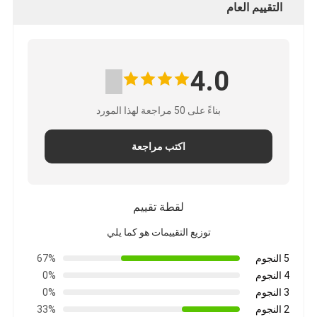
التقييم العام
4.0
بناءً على 50 مراجعة لهذا المورد
اكتب مراجعة
لقطة تقييم
توزيع التقييمات هو كما يلي
5 النجوم
67%
4 النجوم
0%
3 النجوم
0%
2 النجوم
33%