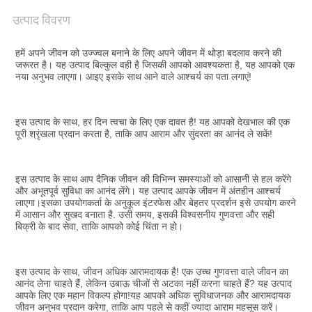
समाचार
उत्पाद विवरण
उद्धरण
हमें अपने जीवन को उज्ज्वल बनाने के लिए अपने जीवन में थोड़ा बदलाव करने की 
जरूरत है। यह उत्पाद बिल्कुल वही है जिसकी आपको आवश्यकता है, यह आपको एक 
मांगें
नया अनुभव लाएगा। आइए इसके साथ आने वाले आश्चर्य का पता लगाएं!
साइटमैप
इस उत्पाद के साथ, हर दिन त्वचा के लिए एक दावत है! यह आपको देखभाल की एक 
पूरी श्रृंखला प्रदान करता है, ताकि आप आराम और सुंदरता का आनंद ले सकें!
गोपनीयता
इस उत्पाद के साथ आप दैनिक जीवन की विभिन्न समस्याओं को आसानी से हल करेंगे 
नीति
और अभूतपूर्व सुविधा का आनंद लेंगे। यह उत्पाद आपके जीवन में अंतहीन आश्चर्य 
लाएगा।इसका उपयोगकर्ता के अनुकूल इंटरफेस और बेहतर प्रदर्शन इसे उपयोग करने 
में आसान और सुखद बनाता है. उसी समय, इसकी विश्वसनीय गुणवत्ता और सही 
बिक्री के बाद सेवा, ताकि आपको कोई चिंता न हो।
इस उत्पाद के साथ, जीवन अधिक आरामदायक है! एक उच्च गुणवत्ता वाले जीवन का 
आनंद लेना चाहते हैं, लेकिन उबाऊ चीजों से अटका नहीं करना चाहते हैं? यह उत्पाद 
आपके लिए एक महान विकल्प होगा!यह आपको अधिक सुविधाजनक और आरामदायक 
जीवन अनुभव प्रदान करेगा, ताकि आप पहले से कहीं ज्यादा आराम महसूस करें।