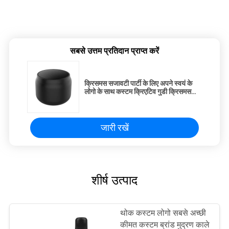
सबसे उत्तम प्रतिदान प्राप्त करें
क्रिसमस सजावटी पार्टी के लिए अपने स्वयं के
लोगो के साथ कस्टम क्रिएटिव गुडी क्रिसमस
क्राफ्ट पेपर उपहार बैग
जारी रखें
शीर्ष उत्पाद
थोक कस्टम लोगो सबसे अच्छी
कीमत कस्टम ब्रांड मुद्रण काले