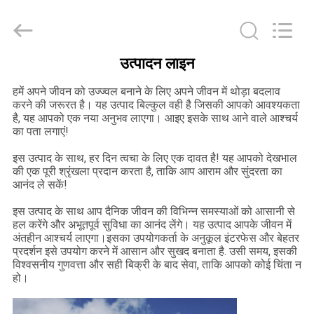
Machinery
Co.,
Ltd..
All
Rights
Reserved.
Developed
उत्पादन लाइन
by
घर
ECER
हमें अपने जीवन को उज्ज्वल बनाने के लिए अपने जीवन में थोड़ा बदलाव
करने की जरूरत है। यह उत्पाद बिल्कुल वही है जिसकी आपको आवश्यकता
उत्पाद
है, यह आपको एक नया अनुभव लाएगा। आइए इसके साथ आने वाले आश्चर्य
का पता लगाएं!
इस उत्पाद के साथ, हर दिन त्वचा के लिए एक दावत है! यह आपको देखभाल
वीडियो
की एक पूरी श्रृंखला प्रदान करता है, ताकि आप आराम और सुंदरता का
आनंद ले सकें!
वी.आर.
इस उत्पाद के साथ आप दैनिक जीवन की विभिन्न समस्याओं को आसानी से
हल करेंगे और अभूतपूर्व सुविधा का आनंद लेंगे। यह उत्पाद आपके जीवन में
शो
अंतहीन आश्चर्य लाएगा।इसका उपयोगकर्ता के अनुकूल इंटरफेस और बेहतर
प्रदर्शन इसे उपयोग करने में आसान और सुखद बनाता है. उसी समय, इसकी
विश्वसनीय गुणवत्ता और सही बिक्री के बाद सेवा, ताकि आपको कोई चिंता न
हमारे
हो।
बारे