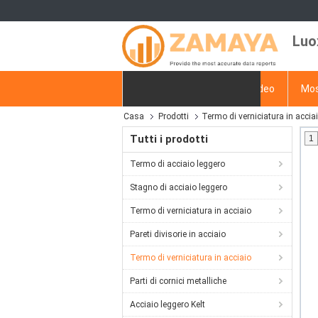
Luo
Casa
Prodotti
Video
Mos
Casa
Prodotti
Termo di verniciatura in accia
Richiedere un preventivo
Tutti i prodotti
1
Termo di acciaio leggero
Stagno di acciaio leggero
Termo di verniciatura in acciaio
Pareti divisorie in acciaio
Termo di verniciatura in acciaio
Parti di cornici metalliche
Acciaio leggero Kelt