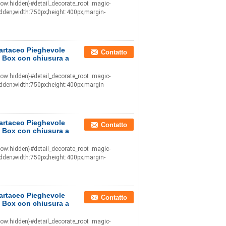
low:hidden}#detail_decorate_root .magic-
idden;width:750px;height:400px;margin-
cartaceo Pieghevole
Contatto
t Box con chiusura a
low:hidden}#detail_decorate_root .magic-
idden;width:750px;height:400px;margin-
cartaceo Pieghevole
Contatto
t Box con chiusura a
low:hidden}#detail_decorate_root .magic-
idden;width:750px;height:400px;margin-
cartaceo Pieghevole
Contatto
t Box con chiusura a
low:hidden}#detail_decorate_root .magic-