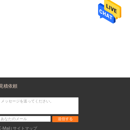
見積依頼
送信する
E-Mail
サイトマップ
|