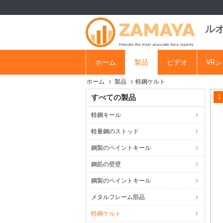
ル
ホーム
製品
ビデオ
VR
ホーム
製品
軽鋼ケルト
すべての製品
1
軽鋼キール
軽量鋼のストッド
鋼製のペイントキール
鋼筋の壁壁
鋼製のペイントキール
メタルフレーム部品
軽鋼ケルト