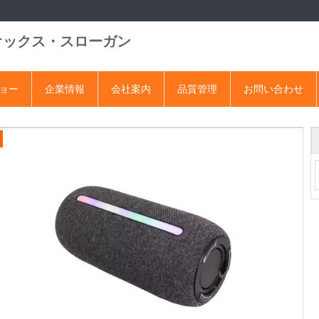
オックス・スローガン
ショー
企業情報
会社案内
品質管理
お問い合わせ