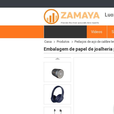
Luo
Casa
Produtos
Vídeos
S
Casa
Produtos
Pedaços de aço de calibre le
Pedir um orçamento
Embalagem de papel de joalheria