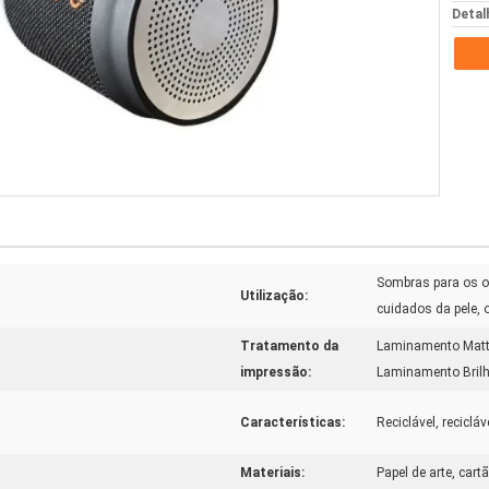
Detal
Sombras para os o
Utilização:
cuidados da pele,
Tratamento da
Laminamento Matt
impressão:
Laminamento Brilh
Características:
Reciclável, reciclá
Materiais:
Papel de arte, cart