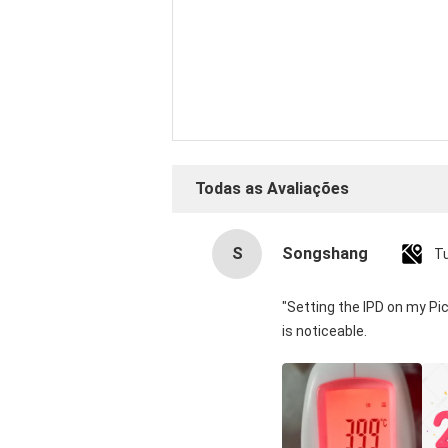
avaliação
Todas as Avaliações
S
Songshang
T
"Setting the IPD on my Pi
is noticeable.