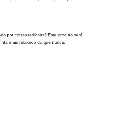
do por coisas tediosas? Este produto será 
sinta mais relaxado do que nunca.