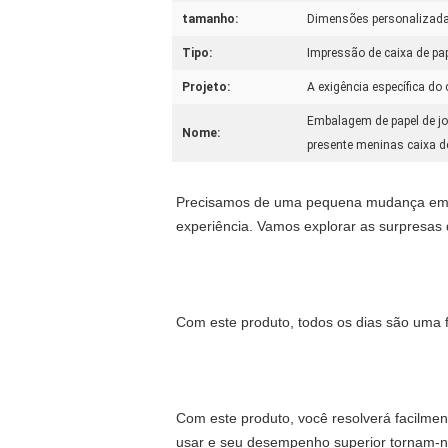
tamanho:
Dimensões personalizada
Tipo:
Impressão de caixa de pa
Projeto:
A exigência específica do 
Embalagem de papel de jo
Nome:
presente meninas caixa 
Precisamos de uma pequena mudança em nos
experiência. Vamos explorar as surpresas q
Com este produto, todos os dias são uma f
Com este produto, você resolverá facilmen
usar e seu desempenho superior tornam-na 