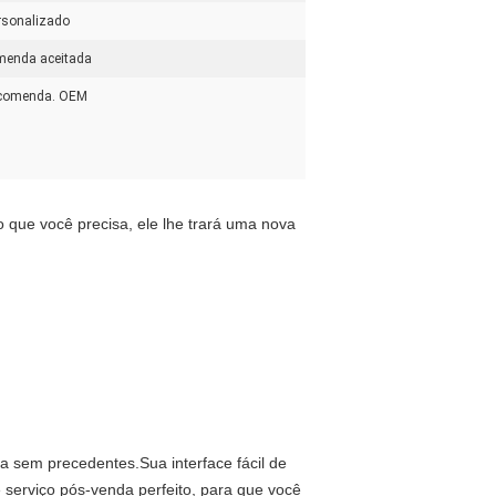
ersonalizado
omenda aceitada
encomenda. OEM
ue você precisa, ele lhe trará uma nova 
 sem precedentes.Sua interface fácil de 
serviço pós-venda perfeito, para que você 