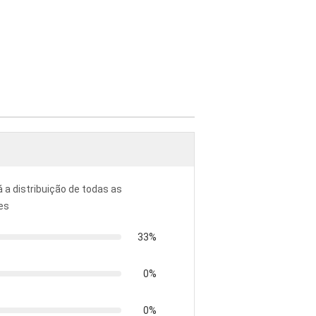
á a distribuição de todas as
es
33%
0%
0%