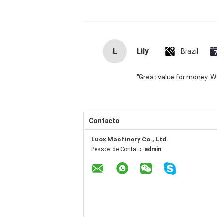
L
Lily
Brazil
"Great value for money. Wor
Contacto
Luox Machinery Co., Ltd.
Pessoa de Contato:
admin