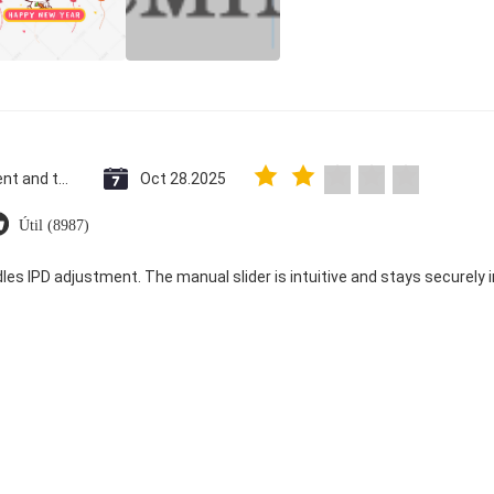
Saint Vincent and the Grenadines
Oct 28.2025
Útil (8987)
dles IPD adjustment. The manual slider is intuitive and stays securely in