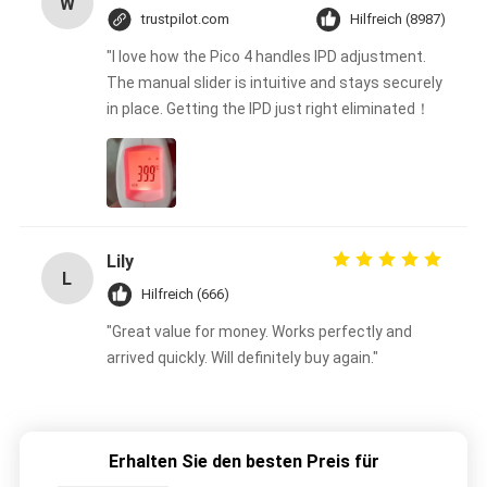
W
trustpilot.com
Hilfreich (8987)
"I love how the Pico 4 handles IPD adjustment.
The manual slider is intuitive and stays securely
in place. Getting the IPD just right eliminated！
Lily
L
Hilfreich (666)
"Great value for money. Works perfectly and
arrived quickly. Will definitely buy again."
Erhalten Sie den besten Preis für