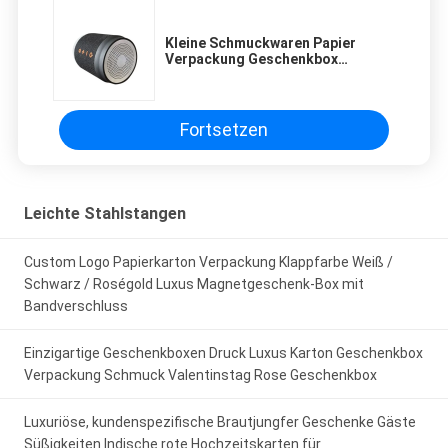
Kleine Schmuckwaren Papier
Verpackung Geschenkbox
Mädchen billige Verpackung
Fortsetzen
Leichte Stahlstangen
Custom Logo Papierkarton Verpackung Klappfarbe Weiß /
Schwarz / Roségold Luxus Magnetgeschenk-Box mit
Bandverschluss
Einzigartige Geschenkboxen Druck Luxus Karton Geschenkbox
Verpackung Schmuck Valentinstag Rose Geschenkbox
Luxuriöse, kundenspezifische Brautjungfer Geschenke Gäste
Süßigkeiten Indische rote Hochzeitskarten für