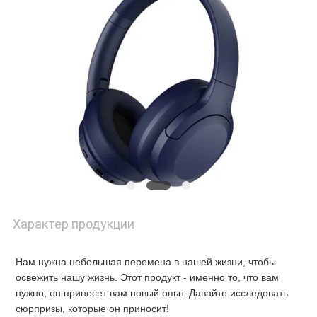
С
НАМИ
НОВОСТИ
ЗАПРОСИТЕ
ЦИТАТУ
Характер продукции
КАРТА
САЙТА
Нам нужна небольшая перемена в нашей жизни, чтобы 
освежить нашу жизнь. Этот продукт - именно то, что вам 
нужно, он принесет вам новый опыт. Давайте исследовать 
ПОЛИТИКА
сюрпризы, которые он приносит!