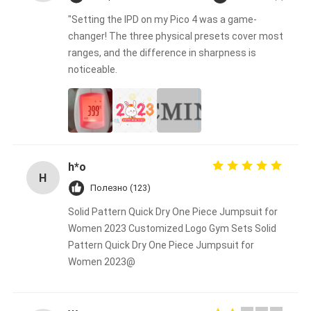
"Setting the IPD on my Pico 4 was a game-
changer! The three physical presets cover most
ranges, and the difference in sharpness is
noticeable.
h*o
H
Полезно (123)
Solid Pattern Quick Dry One Piece Jumpsuit for
Women 2023 Customized Logo Gym Sets Solid
Pattern Quick Dry One Piece Jumpsuit for
Women 2023@