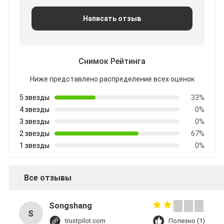
Написать отзыв
Снимок Рейтинга
Ниже представлено распределение всех оценок
5 звезды
33%
4 звезды
0%
3 звезды
0%
2 звезды
67%
1 звезды
0%
Все отзывы
Songshang
S
trustpilot.com
Полезно (1)