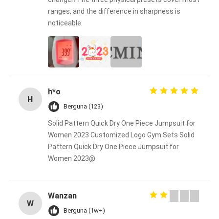
ranges, and the difference in sharpness is
noticeable.
h*o
H
Berguna (123)
Solid Pattern Quick Dry One Piece Jumpsuit for
Women 2023 Customized Logo Gym Sets Solid
Pattern Quick Dry One Piece Jumpsuit for
Women 2023@
Wanzan
W
Berguna (1w+)