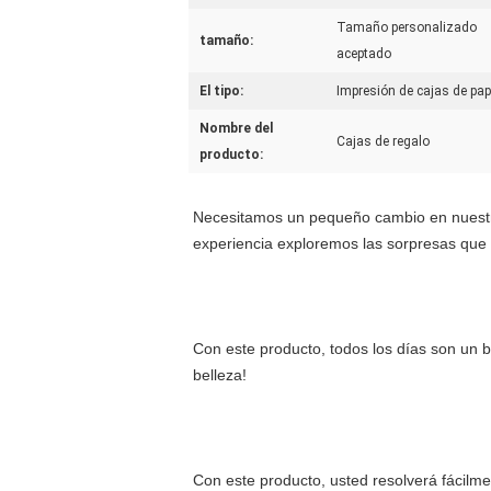
Tamaño personalizado
tamaño:
aceptado
El tipo:
Impresión de cajas de pap
Nombre del
Cajas de regalo
producto:
Necesitamos un pequeño cambio en nuestras
experiencia exploremos las sorpresas que 
Con este producto, todos los días son un 
belleza!
Con este producto, usted resolverá fácilmen