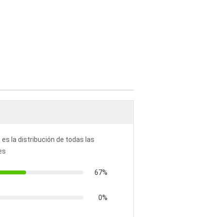
 es la distribución de todas las
es
67%
0%