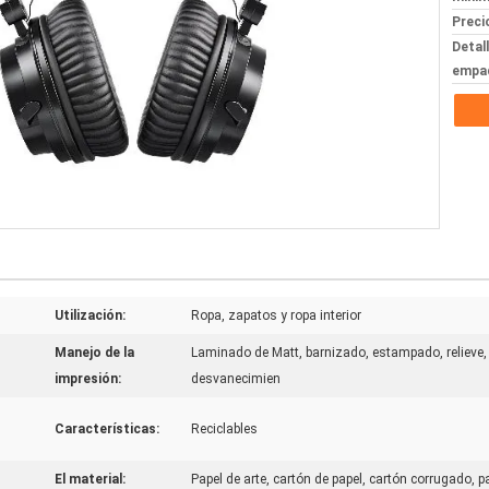
Preci
Detal
empa
Utilización:
Ropa, zapatos y ropa interior
Manejo de la
Laminado de Matt, barnizado, estampado, relieve, 
impresión:
desvanecimien
Características:
Reciclables
El material:
Papel de arte, cartón de papel, cartón corrugado, pa