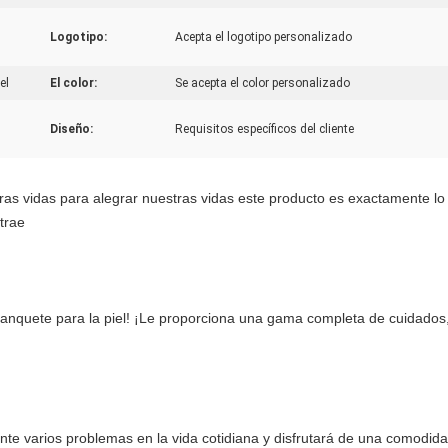
Logotipo:
Acepta el logotipo personalizado
el
El color:
Se acepta el color personalizado
Diseño:
Requisitos específicos del cliente
 vidas para alegrar nuestras vidas este producto es exactamente lo q
trae
banquete para la piel! ¡Le proporciona una gama completa de cuidados,
te varios problemas en la vida cotidiana y disfrutará de una comodidad