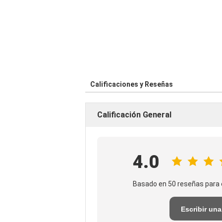
Calificaciones y Reseñas
Calificación General
4.0
Basado en 50 reseñas para 
Escribir una