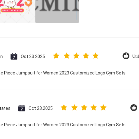
an
Oct 23.2025
Úti
 One Piece Jumpsuit for Women 2023 Customized Logo Gym Sets
tates
Oct 23.2025
 One Piece Jumpsuit for Women 2023 Customized Logo Gym Sets