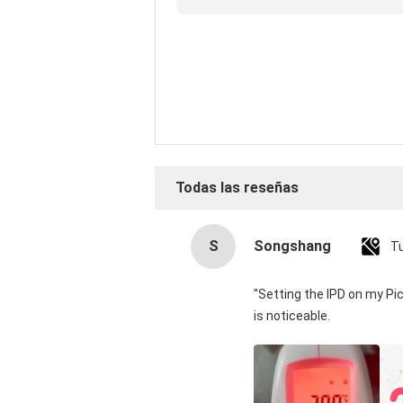
reseña
Todas las reseñas
S
Songshang
T
"Setting the IPD on my Pi
is noticeable.