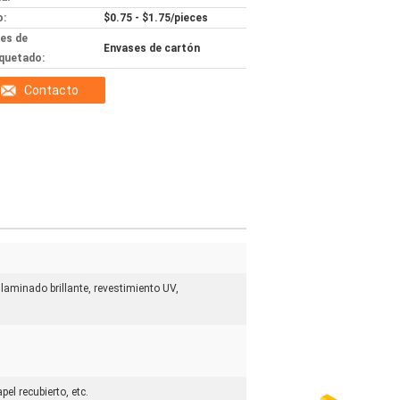
o:
$0.75 - $1.75/pieces
les de
Envases de cartón
quetado:
Contacto
laminado brillante, revestimiento UV,
pel recubierto, etc.