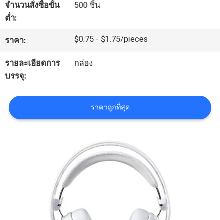
เกี่ยว
จำนวนสั่งซื้อขั้น
500 ชิ้น
ต่ำ:
กับ
$0.75 - $1.75/pieces
ราคา:
เรา
รายละเอียดการ
กล่อง
บรรจุ:
ทัวร์
โรงงาน
ราคาถูกที่สุด
การ
ควบคุม
คุณภาพ