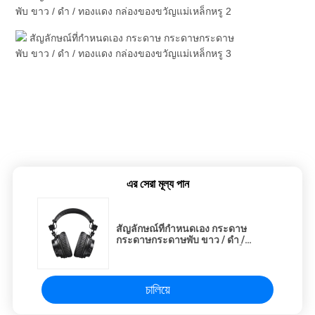
এর সেরা মূল্য পান
สัญลักษณ์ที่กําหนดเอง กระดาษ
กระดาษกระดาษพับ ขาว / ดํา /
ทองแดง กล่องของขวัญแม่เหล็กหรู
চালিয়ে