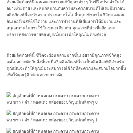
นโยบาย
ด้วยผลิตภัณฑ์นี้ คุณจะสามารถแก้ปัญหาต่างๆ ในชีวิตประจําวันได้
อย่างง่ายดาย และสนุกสนานกับความสะดวกสบายที่ไม่เคยมีมาก่อน 
ความ
ผลิตภัณฑ์นี้จะนําความประหลาดใจไม่สิ้นสุดเข้ามาในชีวิตของคุณ
อินเตอร์เฟสที่ใช้ได้ง่าย และการทํางานที่ดีเยี่ยม ทําให้มันง่ายและ
เป็น
สนุกสนานในการใช้ในขณะเดียวกัน คุณภาพที่น่าเชื่อถือ และ
บริการหลังการขายที่สมบูรณ์แบบ เพื่อให้คุณไม่ต้องกังวล
ส่วน
ตัว
ด้วยผลิตภัณฑ์นี้ ชีวิตจะผ่อนคลายมากขึ้น! อยากมีคุณภาพชีวิตสูง 
แต่ไม่อยากติดกับสิ่งที่น่าเบื่อ? ผลิตภัณฑ์นี้จะเป็นตัวเลือกที่ดีสําหรับ
คุณ!มันจะทําให้คุณมีประสบการณ์ชีวิตที่สะดวกและสบายใจมากขึ้น
เพื่อให้คุณรู้สึกผ่อนคลายกว่าเดิม