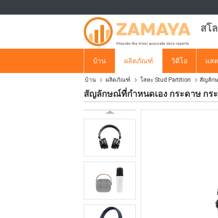
สโล
บ้าน
ผลิตภัณฑ์
วิดีโอ
แสด
บ้าน
ผลิตภัณฑ์
โลหะ Stud Partition
สัญลัก
สัญลักษณ์ที่กําหนดเอง กระดาษ กร