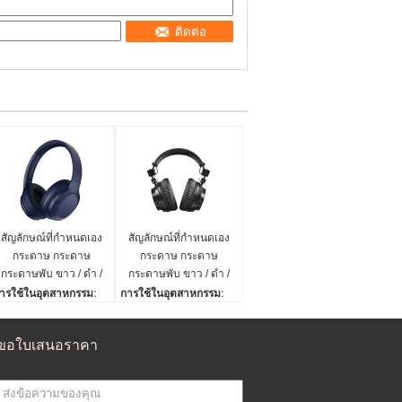
ติดต่อ
สัญลักษณ์ที่กําหนดเอง
สัญลักษณ์ที่กําหนดเอง
กระดาษ กระดาษ
กระดาษ กระดาษ
กระดาษพับ ขาว / ดํา /
กระดาษพับ ขาว / ดํา /
ทองแดง กล่องของ
ทองแดง กล่องของ
ารใช้ในอุตสาหกรรม:
การใช้ในอุตสาหกรรม:
ขวัญแม่เหล็กหรู
ขวัญแม่เหล็กหรู
องเท้าและเสื้อผ้า
รองเท้าและเสื้อผ้า
ารใช้:
การใช้:
ขอใบเสนอราคา
สื้อผ้า รองเท้า ชุดชั้นใน
เสื้อผ้า รองเท้า ชุดชั้นใน
ระเภทกระดาษ:
ประเภทกระดาษ:
ระดาษแข็ง
กระดาษแข็ง
ารจัดการการพิมพ์:
การจัดการการพิมพ์: