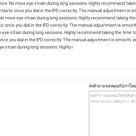
ence. No more eye strain during long sessions. Highly recommend taking
 fantastic once you dial in the IPD correctly. The manual adjustment is 
 No more eye strain during long sessions. Highly recommend taking the t
astic once you dial in the IPD correctly. The manual adjustment is smo
e eye strain during long sessions. Highly recommend taking the time to 
c once you dial in the IPD correctly. The manual adjustment is smooth, 
e strain during long sessions. Highly r
ส่งคำถามของคุณกับเราโด