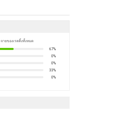
ะจายของเรตติ้งทั้งหมด
67%
0%
0%
33%
0%