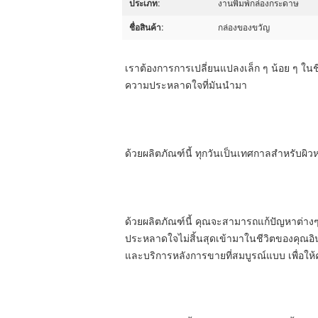
ประเภท:
งานพิมพ์กล่องกระดาษ
ชื่อสินค้า:
กล่องของขวัญ
เราต้องการการเปลี่ยนแปลงเล็ก ๆ น้อย ๆ ในชี
ความประหลาดใจที่มันนํามา
ด้วยผลิตภัณฑ์นี้ ทุกวันเป็นเทศกาลสําหรับผ
ด้วยผลิตภัณฑ์นี้ คุณจะสามารถแก้ปัญหาต่าง
ประหลาดใจไม่สิ้นสุดเข้ามาในชีวิตของคุณอินเ
และบริการหลังการขายที่สมบูรณ์แบบ เพื่อให้ค