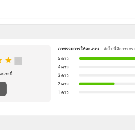
ภาพรวมการให้คะแนน
ต่อไปนี้คือการกร
5 ดาว
4 ดาว
หน่ายนี้
3 ดาว
2 ดาว
1 ดาว