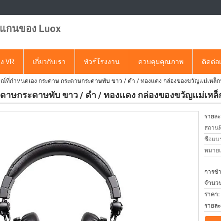
แกนของ Luox
ง VR
เกี่ยวกับเรา
ทัวร์โรงงาน
ควบคุมคุณภาพ
ติดต่อ
ษณ์ที่กําหนดเอง กระดาษ กระดาษกระดาษพับ ขาว / ดํา / ทองแดง กล่องของขวัญแม่เหล็ก
ะดาษกระดาษพับ ขาว / ดํา / ทองแดง กล่องของขวัญแม่เหล็
รายละเ
สถานที
ชื่อแบ
หมายเล
การชำร
จำนวนสั
ราคา:
รายละ