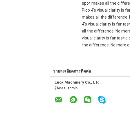
spot makes all the differ
Pico 4's visual clarity is
makes all the difference.
4's visual clarity is fant
all the difference. No mor
visual clarity is fantasti
the difference. No more ey
รายละเอียดการติดต่อ
Luox Machinery Co., Ltd.
ผู้ติดต่อ:
admin