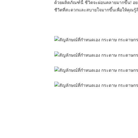
ด้วยผลิตภัณฑ์นี้ ชีวิตจะผ่อนคลายมากขึ้น! อยา
ชีวิตที่สะดวกและสบายใจมากขึ้นเพื่อให้คุณรู้