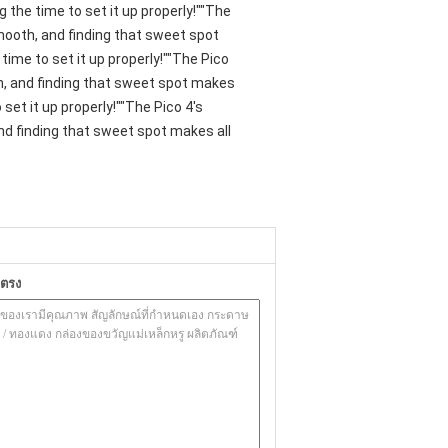
 the time to set it up properly!""The
smooth, and finding that sweet spot
ime to set it up properly!""The Pico
oth, and finding that sweet spot makes
set it up properly!""The Pico 4's
and finding that sweet spot makes all
ยตรง