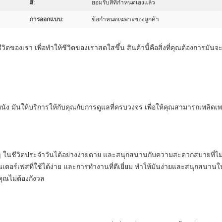
สี:
ยอมรับสีที่กำหนดเองแล้ว
การออกแบบ:
ข้อกำหนดเฉพาะของลูกค้า
วิตของเรา เพื่อทําให้ชีวิตของเราสดใสขึ้น สินค้านี้คือสิ่งที่คุณต้องการ
ิวหนัง มันให้บริการให้กับคุณกับการดูแลที่ครบวงจร เพื่อให้คุณสามารถเพ
ๆ ในชีวิตประจําวันได้อย่างง่ายดาย และสนุกสนานกับความสะดวกสบายที่ไม่
ตอร์เฟสที่ใช้ได้ง่าย และการทํางานที่ดีเยี่ยม ทําให้มันง่ายและสนุกสนานใน
ุณไม่ต้องกังวล