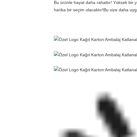
Bu ürünle hayat daha rahattır! Yüksek bir y
harika bir seçim olacaktır!Bu size daha u