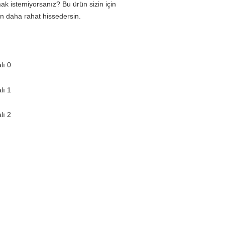
k istemiyorsanız? Bu ürün sizin için 
n daha rahat hissedersin.