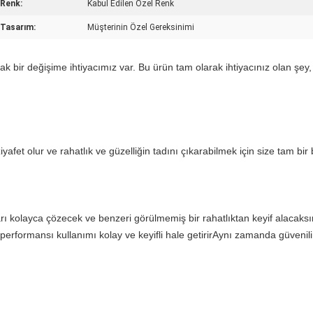
Renk:
Kabul Edilen Özel Renk
Tasarım:
Müşterinin Özel Gereksinimi
k bir değişime ihtiyacımız var. Bu ürün tam olarak ihtiyacınız olan şey, 
iyafet olur ve rahatlık ve güzelliğin tadını çıkarabilmek için size tam bi
rı kolayca çözecek ve benzeri görülmemiş bir rahatlıktan keyif alacaksı
performansı kullanımı kolay ve keyifli hale getirirAynı zamanda güvenili