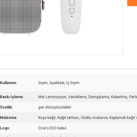
Kullanımı:
Giyim, Ayakkabı, İç Giyim
Baskı İşleme:
Mat Laminasyon, Vernikleme, Damgalama, Kabartma, Parla
Özellik:
geri dönüştürülebilir
Malzeme:
Kuşe kağıt, Kağıt tahtası, Oluklu mukavva, Kaplamalı kağıt 
Logo:
Özel LOGO kabul