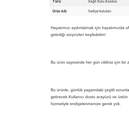
Türü:
Kağıt Kutu Baskısı
Ürün Adı:
hediye kutuları
Hayatımızı aydınlatmak için hayatımızda ufa
getirdiği sürprizleri keşfedelim!
Bu ürün sayesinde her gün cildiniz için bir z
Bu ürünle, günlük yaşamdaki çeşitli sorunla
getirecek.Kullanıcı dostu arayüzü ve üstün 
hizmetiyle endişelenmenize gerek yok.