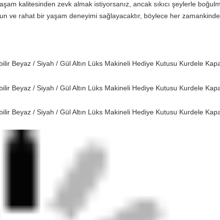
aşam kalitesinden zevk almak istiyorsanız, ancak sıkıcı şeylerle boğulma
ygun ve rahat bir yaşam deneyimi sağlayacaktır, böylece her zamankinde