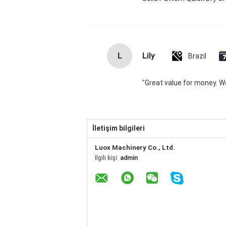
L
Lily
Brazil
"Great value for money. Wor
İletişim bilgileri
Luox Machinery Co., Ltd.
İlgili kişi:
admin