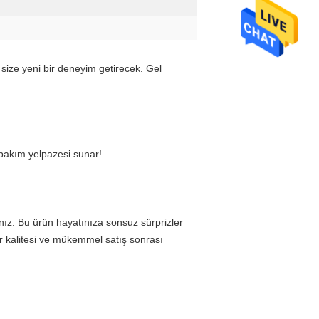
size yeni bir deneyim getirecek. Gel 
r bakım yelpazesi sunar!
nız. Bu ürün hayatınıza sonsuz sürprizler 
r kalitesi ve mükemmel satış sonrası 