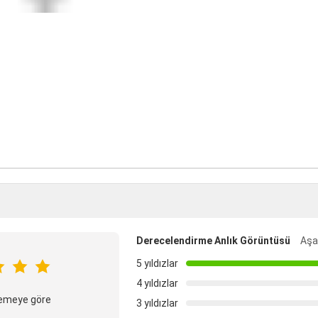
Derecelendirme Anlık Görüntüsü
Aşağ
5 yıldızlar
4 yıldızlar
elemeye göre
3 yıldızlar