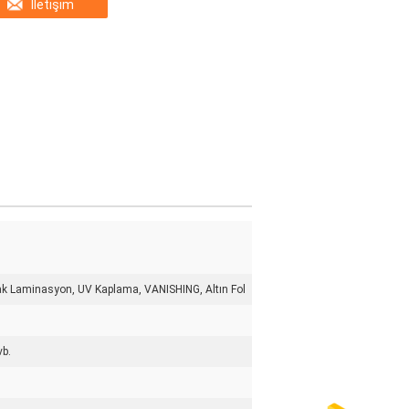
İletişim
k Laminasyon, UV Kaplama, VANISHING, Altın Fol
vb.