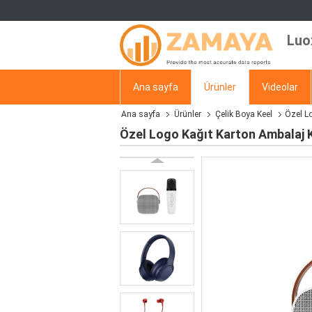
Luo
Ana sayfa
Ürünler
Videolar
Ana sayfa
Ürünler
Çelik Boya Keel
Özel Lo
Özel Logo Kağıt Karton Ambalaj Ka