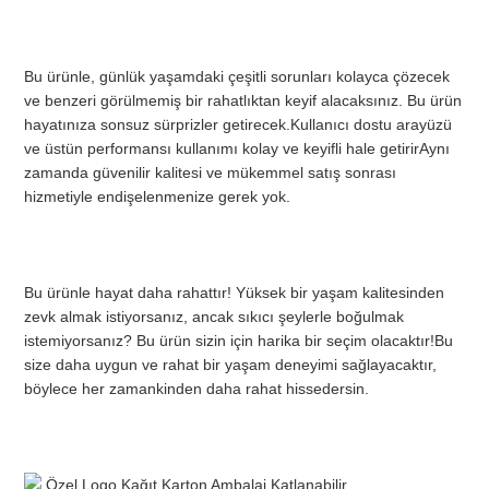
Bu ürünle, günlük yaşamdaki çeşitli sorunları kolayca çözecek 
ve benzeri görülmemiş bir rahatlıktan keyif alacaksınız. Bu ürün 
hayatınıza sonsuz sürprizler getirecek.Kullanıcı dostu arayüzü 
ve üstün performansı kullanımı kolay ve keyifli hale getirirAynı 
zamanda güvenilir kalitesi ve mükemmel satış sonrası 
hizmetiyle endişelenmenize gerek yok.
Bu ürünle hayat daha rahattır! Yüksek bir yaşam kalitesinden 
zevk almak istiyorsanız, ancak sıkıcı şeylerle boğulmak 
istemiyorsanız? Bu ürün sizin için harika bir seçim olacaktır!Bu 
size daha uygun ve rahat bir yaşam deneyimi sağlayacaktır, 
böylece her zamankinden daha rahat hissedersin.