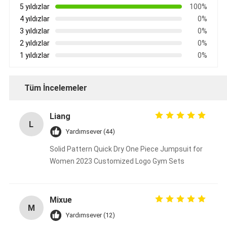
5 yıldızlar
100%
4 yıldızlar
0%
3 yıldızlar
0%
2 yıldızlar
0%
1 yıldızlar
0%
Tüm İncelemeler
Liang
L
Yardımsever (44)
Solid Pattern Quick Dry One Piece Jumpsuit for
Women 2023 Customized Logo Gym Sets
Mixue
M
Yardımsever (12)