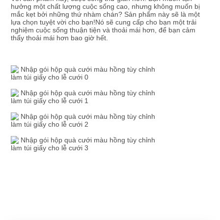
GIÁ
hưởng một chất lượng cuộc sống cao, nhưng không muốn bị 
mắc kẹt bởi những thứ nhàm chán? Sản phẩm này sẽ là một 
lựa chọn tuyệt vời cho bạn!Nó sẽ cung cấp cho bạn một trải 
nghiệm cuộc sống thuận tiện và thoải mái hơn, để bạn cảm 
SƠ
thấy thoải mái hơn bao giờ hết.
ĐỒ
TRANG
WEB
CHÍNH
SÁCH
BẢO
MẬT