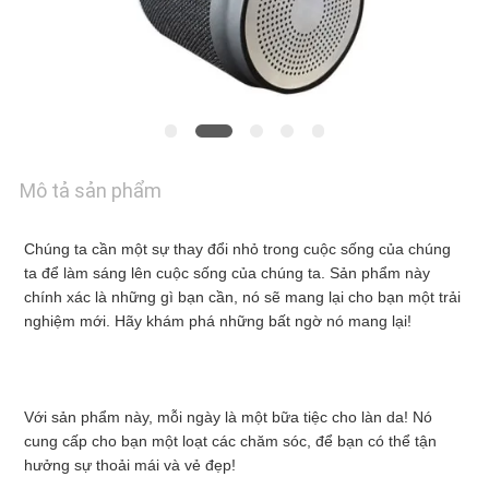
KIỂM
SOÁT
CHẤT
Mô tả sản phẩm
LƯỢNG
Chúng ta cần một sự thay đổi nhỏ trong cuộc sống của chúng 
ta để làm sáng lên cuộc sống của chúng ta. Sản phẩm này 
LIÊN
chính xác là những gì bạn cần, nó sẽ mang lại cho bạn một trải 
nghiệm mới. Hãy khám phá những bất ngờ nó mang lại!
HỆ
VỚI
Với sản phẩm này, mỗi ngày là một bữa tiệc cho làn da! Nó 
cung cấp cho bạn một loạt các chăm sóc, để bạn có thể tận 
CHÚNG
hưởng sự thoải mái và vẻ đẹp!