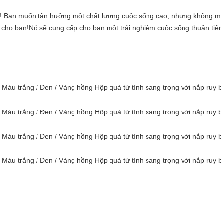
n! Bạn muốn tận hưởng một chất lượng cuộc sống cao, nhưng không m
 cho bạn!Nó sẽ cung cấp cho bạn một trải nghiệm cuộc sống thuận tiện