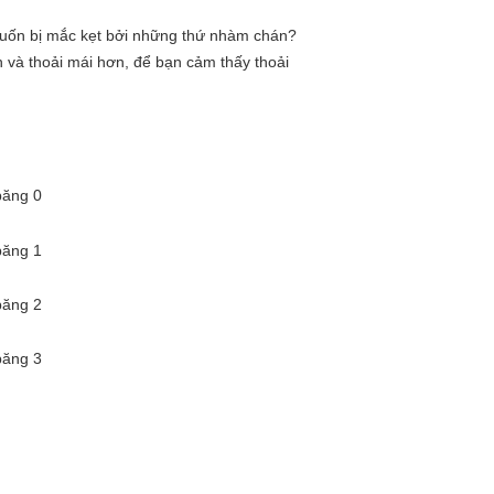
uốn bị mắc kẹt bởi những thứ nhàm chán? 
 và thoải mái hơn, để bạn cảm thấy thoải 