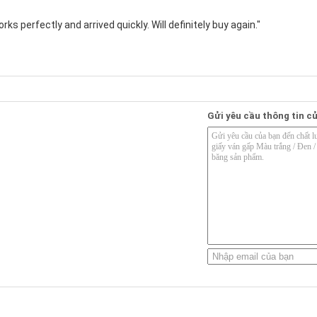
ks perfectly and arrived quickly. Will definitely buy again."
Gửi yêu cầu thông tin củ