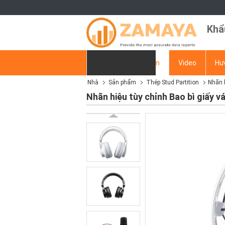
Khẩ
Nhà
Sản phẩm
Video
Hư
Nhà
Sản phẩm
Thép Stud Partition
Nhãn h
Yêu cầu báo giá
Nhãn hiệu tùy chỉnh Bao bì giấy 