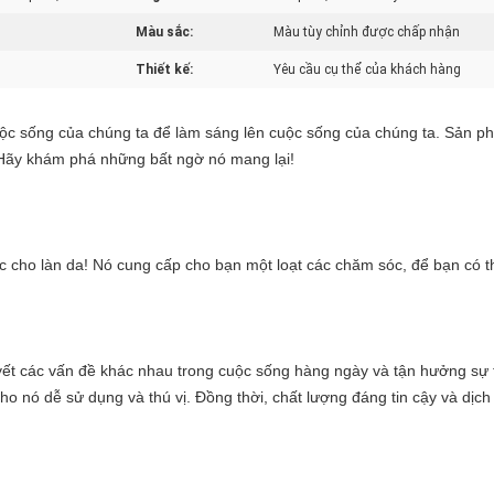
Màu sắc:
Màu tùy chỉnh được chấp nhận
Thiết kế:
Yêu cầu cụ thể của khách hàng
ộc sống của chúng ta để làm sáng lên cuộc sống của chúng ta. Sản ph
 Hãy khám phá những bất ngờ nó mang lại!
c cho làn da! Nó cung cấp cho bạn một loạt các chăm sóc, để bạn có t
ết các vấn đề khác nhau trong cuộc sống hàng ngày và tận hưởng sự tiệ
cho nó dễ sử dụng và thú vị. Đồng thời, chất lượng đáng tin cậy và dịc