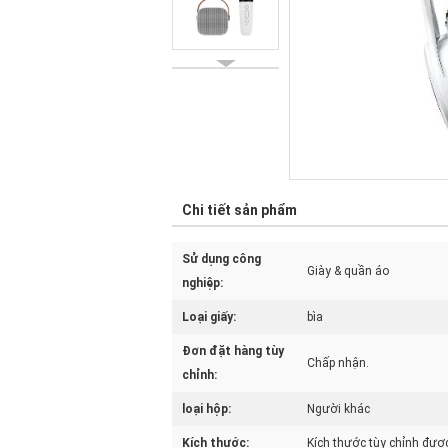
Chi tiết sản phẩm
Sử dụng công
Giày & quần áo
nghiệp:
Loại giấy:
bìa
Đơn đặt hàng tùy
Chấp nhận.
chỉnh:
loại hộp:
Người khác
Kích thước:
Kích thước tùy chỉnh đượ