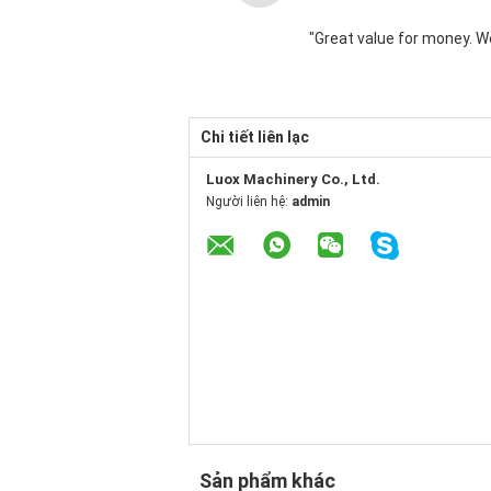
"Great value for money. Wor
Chi tiết liên lạc
Luox Machinery Co., Ltd.
Người liên hệ:
admin
Sản phẩm khác