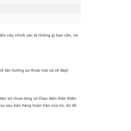
ẩm này chính xác là những gì bạn cần, nó 
hể tận hưởng sự thoải mái và vẻ đẹp!
n lợi chưa từng có.Giao diện thân thiện 
h vụ sau bán hàng hoàn hảo của nó, do đó 