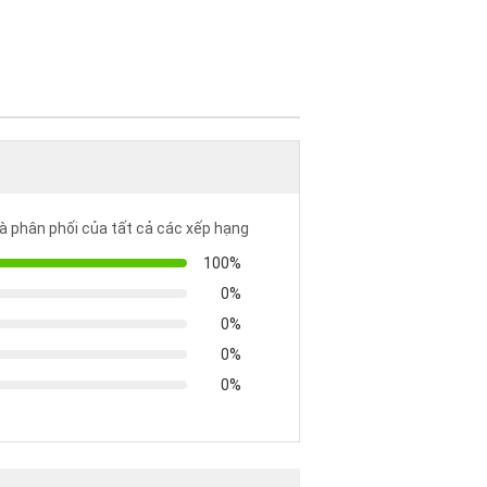
à phân phối của tất cả các xếp hạng
100%
0%
0%
0%
0%