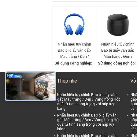
Nhãn hiệu tùy chỉnh
Nhãn hiệu tùy chỉnh
Bao bì giấy ván gấp
Bao bì giấy ván gấp
Màu trắng / Đen /
Màu trắng / Đen /
Vàng hồng Hộp quà
Vàng hồng Hộp quà
Sử dụng công nghiệp:
Sử dụng công nghiệp:
từ tính sang trọng với
từ tính sang trọng với
Giày & quần áo
Giày & quần áo
nắp ruy băng
nắp ruy băng
Sử dụng:
Sử dụng:
Thép nhẹ
Vỏ
Quần áo, Giày dép, Đồ l
Quần áo, Giày dép, Đồ l
ót
ót
Loại giấy:
Loại giấy:
Nhãn hiệu tùy chỉnh Bao bì giấy ván
Nhã
gấp Màu trắng / Đen / Vàng hồng Hộp
gấp
bìa
bìa
quà từ tính sang trọng với nắp ruy
quà
Xử lý in ấn:
Xử lý in ấn:
băng
băn
Cán mờ, sơn bóng, dậ
Cán mờ, sơn bóng, dậ
Nhãn hiệu tùy chỉnh Bao bì giấy ván
Nhã
p, dập nổi, cán bóng, ph
p, dập nổi, cán bóng, ph
gấp Màu trắng / Đen / Vàng hồng Hộp
gấp
ủ UV, VANISHING, lá và
quà từ tính sang trọng với nắp ruy
ủ UV, VANISHING, lá và
quà
băng
băn
ng
ng
Nhãn hiệu tùy chỉnh Bao bì giấy ván
Nhã