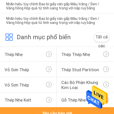
Nhãn hiệu tùy chỉnh Bao bì giấy ván gấp Màu trắng / Đen /
Vàng hồng Hộp quà từ tính sang trọng với nắp ruy băng
Nhãn hiệu tùy chỉnh Bao bì giấy ván gấp Màu trắng / Đen /
Vàng hồng Hộp quà từ tính sang trọng với nắp ruy băng
Danh mục phổ biến
Tất cả
các
Thép Nhẹ
Thép Thép Nhẹ
Vỏ Sơn Thép
Thép Stud Partition
Các Bộ Phận Khung 
Vỏ Sơn Thép
Kim Loại
Thép Nhẹ Kelt
Gỗ Thép Nhẹ
Yêu cầu báo giá