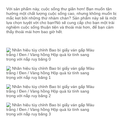
GIÁ
Với sản phẩm này, cuộc sống thư giãn hơn! Bạn muốn tận 
hưởng một chất lượng cuộc sống cao, nhưng không muốn bị 
mắc kẹt bởi những thứ nhàm chán? Sản phẩm này sẽ là một 
SƠ
lựa chọn tuyệt vời cho bạn!Nó sẽ cung cấp cho bạn một trải 
nghiệm cuộc sống thuận tiện và thoải mái hơn, để bạn cảm 
ĐỒ
thấy thoải mái hơn bao giờ hết.
TRANG
WEB
CHÍNH
SÁCH
BẢO
MẬT