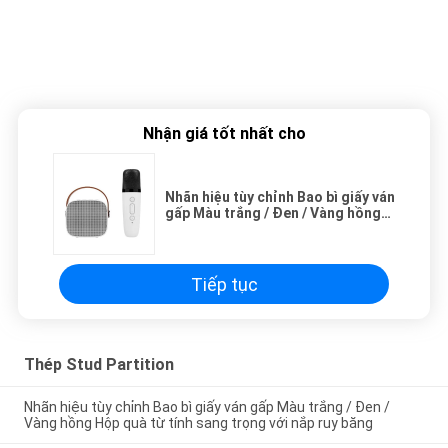
Nhận giá tốt nhất cho
Nhãn hiệu tùy chỉnh Bao bì giấy ván
gấp Màu trắng / Đen / Vàng hồng
Hộp quà từ tính sang trọng với nắp
ruy băng
Tiếp tục
Thép Stud Partition
Nhãn hiệu tùy chỉnh Bao bì giấy ván gấp Màu trắng / Đen /
Vàng hồng Hộp quà từ tính sang trọng với nắp ruy băng