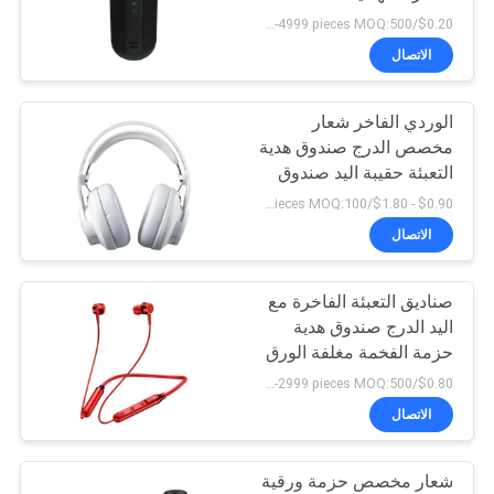
$0.20/pieces 500-4999 pieces MOQ:500 قطعة
خريطة
الاتصال
7
الموقع
قشرة الطلاء من
الوردي الفاخر شعار
مخصص الدرج صندوق هدية
الصلب
سياسة
التعبئة حقيبة اليد صندوق
الخصوصية
التعبئة
$0.90 - $1.80/pieces MOQ:100 قطعة
الاتصال
صناديق التعبئة الفاخرة مع
8
اليد الدرج صندوق هدية
حزمة الفخمة مغلفة الورق
أجزاء الإطار المعدني
صندوق هدية مخصصة
$0.80/pieces 500-2999 pieces MOQ:500 قطعة
الاتصال
شعار مخصص حزمة ورقية