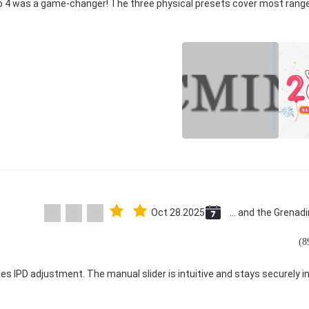
co 4 was a game-changer! The three physical presets cover most range
Oct 28.2025
Saint Vincent and the Grenadines
les IPD adjustment. The manual slider is intuitive and stays securely in