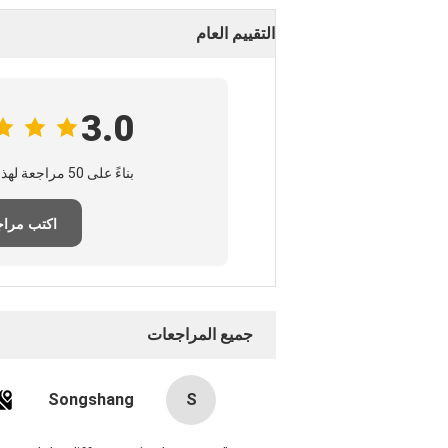
التقييم العام
3.0
بناءً على 50 مراجعة لهذا المورد
اكتب مراج
جميع المراجعات
Songshang
S