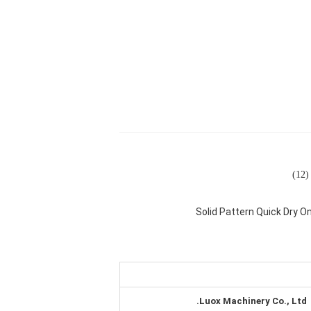
1)
Solid Pattern Quick Dry
Luox Machinery Co., Ltd.