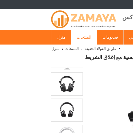
وكس
ي
فيديوهات
المنتجات
منزل
طوابق الفولاذ الخفيفة
المنتجات
منزل
سية مع إغلاق الشريط