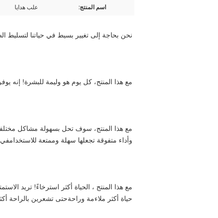
اسم المنتج:
علب هدايا
نحن بحاجة إلى تغيير بسيط في حياتنا لتسليط ال
مع هذا المنتج، كل يوم هو وليمة للبشرة! إنه يو
وأداء متفوقة تجعلها سهلة وممتعة للاستخدامفي ن
حياة أكثر ملاءمة وراحةحتى تشعرين بالراحة أ