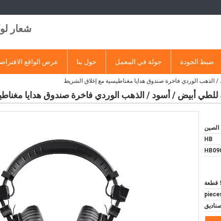
شعار ل
ضبط الجودة
جولة في المعمل
حول بنا
عرض الواقع الافتراض
 الذهب الوردي فاخرة صندوق هدايا مغناطيسية مع إغلاق الشريط
طي أبيض / أسود / الذهب الوردي فاخرة صندوق هدايا مغناطي
 الصين
HB
HB09
ة
ناديق