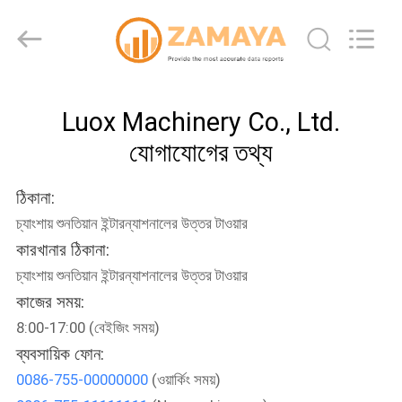
Machinery
Co.,
Ltd..
All
Rights
Reserved.
Developed
by
বাড়ি
ECER
Luox Machinery Co., Ltd.
যোগাযোগের তথ্য
পণ্য
ঠিকানা:
ভিডিও
চ্যাংশায় শুনতিয়ান ইন্টারন্যাশনালের উত্তর টাওয়ার
কারখানার ঠিকানা:
ভিআর
চ্যাংশায় শুনতিয়ান ইন্টারন্যাশনালের উত্তর টাওয়ার
শো
কাজের সময়:
8:00-17:00 (বেইজিং সময়)
ব্যবসায়িক ফোন:
আমাদের
0086-755-00000000
(ওয়ার্কিং সময়)
সম্বন্ধে