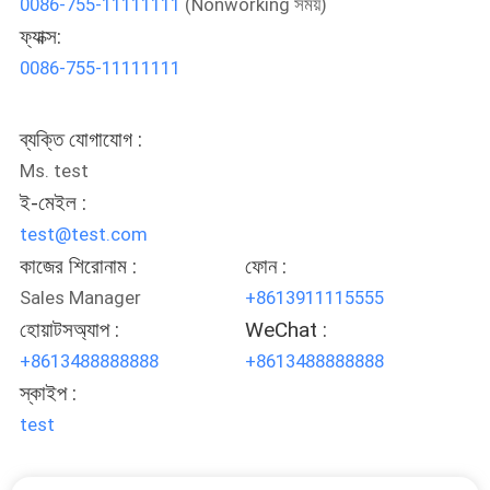
0086-755-11111111
(Nonworking সময়)
ফ্যাক্স:
কারখানা
0086-755-11111111
পরিদর্শন
ব্যক্তি যোগাযোগ :
গুণমান
Ms. test
নিয়ন্ত্রণ
ই-মেইল :
test@test.com
কাজের শিরোনাম :
ফোন :
আমাদের
Sales Manager
+8613911115555
সাথে
হোয়াটসঅ্যাপ :
WeChat :
যোগাযোগ
+8613488888888
+8613488888888
স্কাইপ :
খবর
test