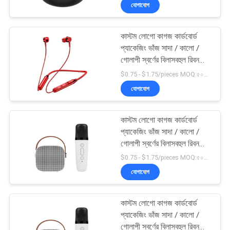
যোগাযোগ
কারখানা
কাস্টম লোগো কাগজ কার্ডবোর্ড
পরিদর্শন
3
প্যাকেজিং ভাঁজ সাদা / কালো /
গোলাপী স্বর্ণের বিলাসবহুল রিবন
ইস্পাত পেইন্ট কিল
বন্ধক সহ চৌম্বকীয় উপহার বাক্স
গুণমান
$0.75 - $1.75/pieces MOQ:৫০০ টুকরা
যোগাযোগ
নিয়ন্ত্রণ
কাস্টম লোগো কাগজ কার্ডবোর্ড
আমাদের
প্যাকেজিং ভাঁজ সাদা / কালো /
সাথে
গোলাপী স্বর্ণের বিলাসবহুল রিবন
9
বন্ধক সহ চৌম্বকীয় উপহার বাক্স
$0.75 - $1.75/pieces MOQ:৫০০ টুকরা
যোগাযোগ
যোগাযোগ
ইস্পাত স্টাড পার্টিশন
খবর
কাস্টম লোগো কাগজ কার্ডবোর্ড
প্যাকেজিং ভাঁজ সাদা / কালো /
গোলাপী স্বর্ণের বিলাসবহুল রিবন