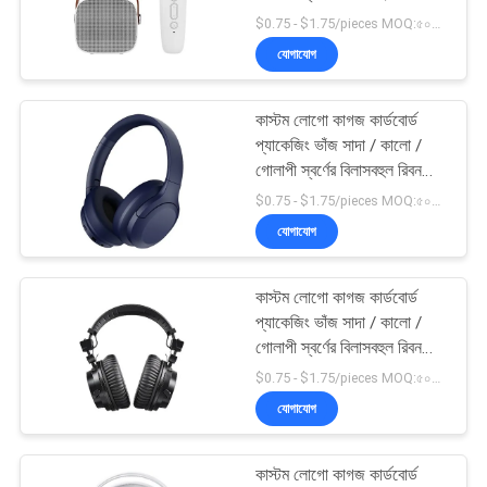
একটি
বন্ধক সহ চৌম্বকীয় উপহার বাক্স
$0.75 - $1.75/pieces MOQ:৫০০ টুকরা
উদ্ধৃতি
যোগাযোগ
অনুরোধ
7
করুন
কাস্টম লোগো কাগজ কার্ডবোর্ড
ইস্পাত পেইন্ট কিল
প্যাকেজিং ভাঁজ সাদা / কালো /
গোলাপী স্বর্ণের বিলাসবহুল রিবন
সাইট
বন্ধক সহ চৌম্বকীয় উপহার বাক্স
$0.75 - $1.75/pieces MOQ:৫০০ টুকরা
ম্যাপ
যোগাযোগ
গোপনীয়তা
কাস্টম লোগো কাগজ কার্ডবোর্ড
8
প্যাকেজিং ভাঁজ সাদা / কালো /
নীতি
গোলাপী স্বর্ণের বিলাসবহুল রিবন
ধাতব ফ্রেমিংয়ের অংশ
বন্ধক সহ চৌম্বকীয় উপহার বাক্স
$0.75 - $1.75/pieces MOQ:৫০০ টুকরা
যোগাযোগ
কাস্টম লোগো কাগজ কার্ডবোর্ড