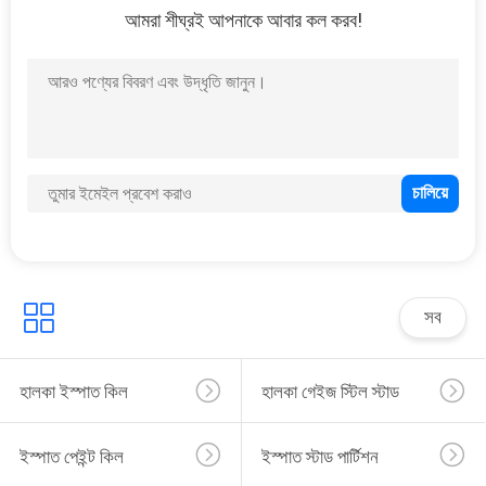
আমরা শীঘ্রই আপনাকে আবার কল করব!
সব
হালকা ইস্পাত কিল
হালকা গেইজ স্টিল স্টাড
ইস্পাত পেইন্ট কিল
ইস্পাত স্টাড পার্টিশন