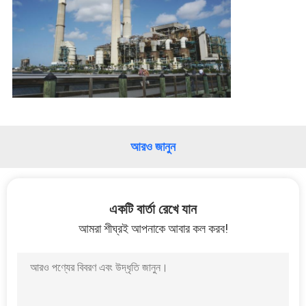
কারখানা
পরিদর্শন
গুণমান
নিয়ন্ত্রণ
আরও জানুন
আমাদের
সাথে
একটি বার্তা রেখে যান
যোগাযোগ
আমরা শীঘ্রই আপনাকে আবার কল করব!
খবর