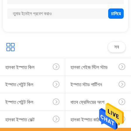
একটি
উদ্ধৃতি
অনুরোধ
করুন
সব
সাইট
ম্যাপ
হালকা ইস্পাত কিল
হালকা গেইজ স্টিল স্টাড
গোপনীয়তা
ইস্পাত পেইন্ট কিল
ইস্পাত স্টাড পার্টিশন
নীতি
ইস্পাত পেইন্ট কিল
ধাতব ফ্রেমিংয়ের অংশ
হালকা ইস্পাত কেল্ট
হালকা ইস্পাত কাঠ