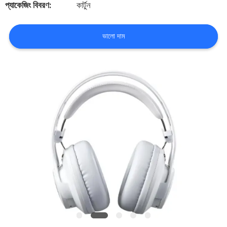
প্যাকেজিং বিবরণ:
কার্টুন
কারখানা
ভালো দাম
পরিদর্শন
গুণমান
নিয়ন্ত্রণ
আমাদের
সাথে
যোগাযোগ
খবর