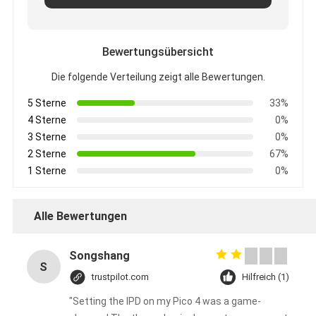
Bewertungsübersicht
Die folgende Verteilung zeigt alle Bewertungen.
5 Sterne
33%
4 Sterne
0%
3 Sterne
0%
2 Sterne
67%
1 Sterne
0%
Alle Bewertungen
Songshang
S
trustpilot.com
Hilfreich (1)
"Setting the IPD on my Pico 4 was a game-