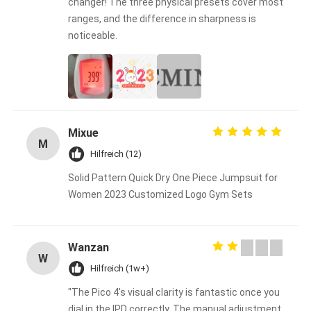
changer! The three physical presets cover most
ranges, and the difference in sharpness is
noticeable.
Mixue
M
Hilfreich (12)
Solid Pattern Quick Dry One Piece Jumpsuit for
Women 2023 Customized Logo Gym Sets
Wanzan
W
Hilfreich (1w+)
"The Pico 4's visual clarity is fantastic once you
dial in the IPD correctly. The manual adjustment