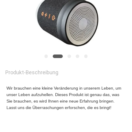
NEUIGKEITEN
BITTE
UM
EIN
ANGEBOT
Produkt-Beschreibung
Wir brauchen eine kleine Veränderung in unserem Leben, um 
SITEMAP
unser Leben aufzuhellen. Dieses Produkt ist genau das, was 
Sie brauchen, es wird Ihnen eine neue Erfahrung bringen. 
Lasst uns die Überraschungen erforschen, die es bringt!
DATENSCHUTZRICHTLINIE