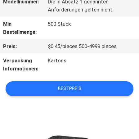
Modellnummer:
Die in Absatz 1 genannten
Anforderungen gelten nicht.
ÜBER
Min
500 Stück
UNS
Bestellmenge:
Preis:
$0.45/pieces 500-4999 pieces
WERKSBESICHTIGUNG
Verpackung
Kartons
Informationen:
QUALITÄTSKONTROLLE
BESTPREIS
KONTAKT
MIT
UNS