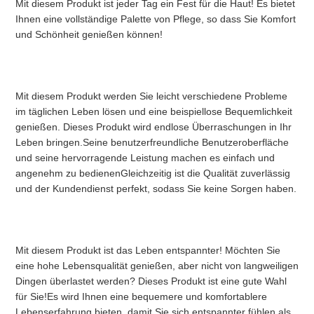
Mit diesem Produkt ist jeder Tag ein Fest für die Haut! Es bietet 
Ihnen eine vollständige Palette von Pflege, so dass Sie Komfort 
und Schönheit genießen können!
Mit diesem Produkt werden Sie leicht verschiedene Probleme 
im täglichen Leben lösen und eine beispiellose Bequemlichkeit 
genießen. Dieses Produkt wird endlose Überraschungen in Ihr 
Leben bringen.Seine benutzerfreundliche Benutzeroberfläche 
und seine hervorragende Leistung machen es einfach und 
angenehm zu bedienenGleichzeitig ist die Qualität zuverlässig 
und der Kundendienst perfekt, sodass Sie keine Sorgen haben.
Mit diesem Produkt ist das Leben entspannter! Möchten Sie 
eine hohe Lebensqualität genießen, aber nicht von langweiligen 
Dingen überlastet werden? Dieses Produkt ist eine gute Wahl 
für Sie!Es wird Ihnen eine bequemere und komfortablere 
Lebenserfahrung bieten, damit Sie sich entspannter fühlen als 