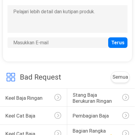
SITEMAP
KEBIJAKAN
PRIVASI
Bad Request
Semua
Stang Baja 
Keel Baja Ringan
Berukuran Ringan
Keel Cat Baja
Pembagian Baja
Bagian Rangka 
Keel Cat Baja