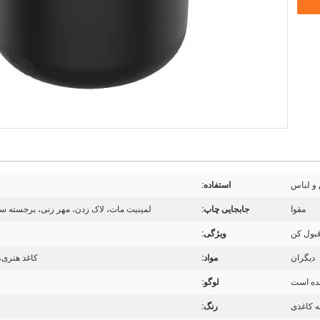
و لباس
استفاده:
مقوا
جابجایی چاپ:
لمینیت مات، لاک زدن، مهر زنی، برجسته سازی، لمینیت بر
بول کن
ویژگی:
دیگران
مواد:
کاغذ هنری، 
شده است
لوگو:
ه کاغذی
رنگ: