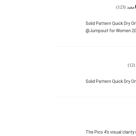
مفید (123)
Solid Pattern Quick Dry 
Jumpsuit for Women 20
1)
Solid Pattern Quick Dry
"The Pico 4's visual clari