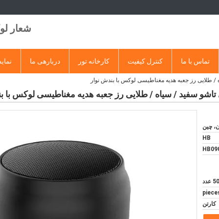
شعار ل
تماس با ما
کنترل کیفیت
کارخانه تور
دربارهی ما
نمایش
 / طلایی رز جعبه هدیه مغناطیسی لوکس با بندش نوار
تاشو سفید / سیاه / طلایی رز جعبه هدیه مغناطیسی لوکس با ب
ن، چین
HB
HB09
 عدد
کارتن