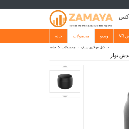
وکس
 VR
ویدیو
محصولات
خانه
کيل فولادي سبک
محصولات
خانه
ندش نوار