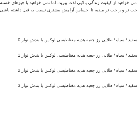
راحت تر و راحت تر ميده، تا احساس آرامش بيشتري نسبت به قبل داشته باشي