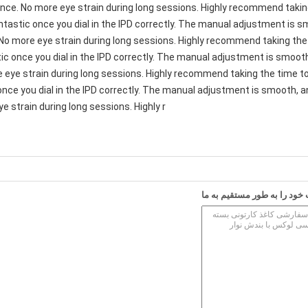
ence. No more eye strain during long sessions. Highly recommend taking
 fantastic once you dial in the IPD correctly. The manual adjustment is 
 No more eye strain during long sessions. Highly recommend taking the t
astic once you dial in the IPD correctly. The manual adjustment is smo
e eye strain during long sessions. Highly recommend taking the time to 
c once you dial in the IPD correctly. The manual adjustment is smooth, 
e strain during long sessions. Highly r
ود را به طور مستقیم به ما