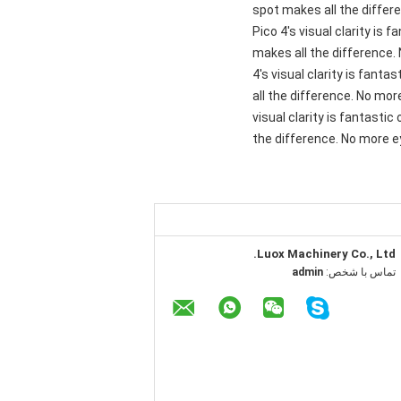
spot makes all the differ
Pico 4's visual clarity is
makes all the difference.
4's visual clarity is fant
all the difference. No mor
visual clarity is fantasti
the difference. No more ey
Luox Machinery Co., Ltd.
تماس با شخص:
admin