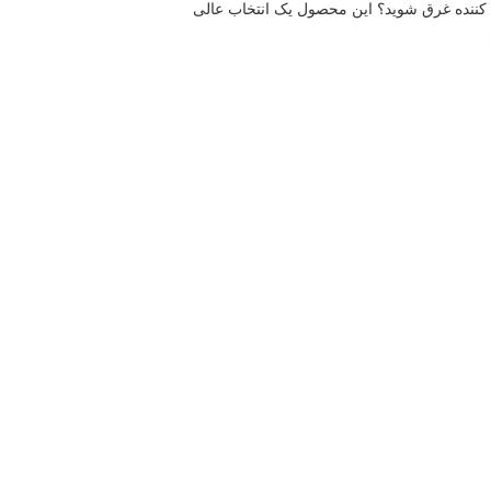
با استفاده از این محصول، زندگی آرام تر است! می خواهید از کیفیت زندگی بالایی لذت ببرید، اما نمی خواهید با چیزهای خسته کننده غرق شوید؟ این محصول یک انتخاب عالی 