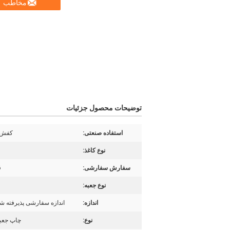
مخاطب
توضیحات محصول جزئیات
استفاده صنعتی:
کفش 
نوع کاغذ:
سفارش سفارشی:
ق
نوع جعبه:
اندازه:
اندازه سفارشی پذیرفته 
نوع:
چاپ جعب