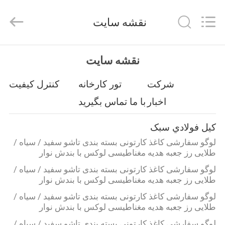
Machinery
Co.,
Ltd..
نقشه سایت
All
Rights
Reserved.
Developed
by
خونه
ECER
نقشه سایت
محصولات
شرکت
تور کارخانه
کنترل کیفیت
اخبار
با ما تماس بگیرید
ویدیو
کيل فولادي سبک
لوگو سفارشی کاغذ کارتونی بسته بندی تاشو سفید / سیاه /
نمایش
طلایی رز جعبه هدیه مغناطیسی لوکس با بندش نوار
VR
لوگو سفارشی کاغذ کارتونی بسته بندی تاشو سفید / سیاه /
طلایی رز جعبه هدیه مغناطیسی لوکس با بندش نوار
درباره
لوگو سفارشی کاغذ کارتونی بسته بندی تاشو سفید / سیاه /
طلایی رز جعبه هدیه مغناطیسی لوکس با بندش نوار
ما
لوگو سفارشی کاغذ کارتونی بسته بندی تاشو سفید / سیاه /