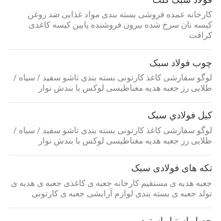
کارخانه عمده فروشی بسته بندی مواد غذایی ضد روغن
کیسه نان سرخ شده بیرون فروشنده پایین کیسه کاغذی
کرافت
چوب فولاد سبک
لوگو سفارشی کاغذ کارتونی بسته بندی تاشو سفید / سیاه /
طلایی رز جعبه هدیه مغناطیسی لوکس با بندش نوار
کيل فولادي سبک
لوگو سفارشی کاغذ کارتونی بسته بندی تاشو سفید / سیاه /
طلایی رز جعبه هدیه مغناطیسی لوکس با بندش نوار
تکه های فولادی سبک
جعبه هدیه ی مستقیم کارخانه جعبه ی کاغذی جعبه ی هدیه ی
تولد جعبه ی بسته بندی لوازم آرایشی جعبه ی کارتونی
حصار استیل استود