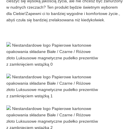
cieszyć się wysoką jakością życia, ale nie chcesz być zanurzony 
w nudnych rzeczach? Ten produkt będzie świetnym wyborem 
dla Ciebie!Zapewni ci to bardziej wygodne i komfortowe życie., 
abyś czuła się bardziej zrelaksowana niż kiedykolwiek.