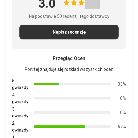
3.0
Na podstawie 50 recenzji tego dostawcy
Napisz recenzję
Przegląd Ocen
Poniżej znajduje się rozkład wszystkich ocen
5
33%
gwiazdy
4
0%
gwiazdy
3
0%
gwiazdy
2
67%
gwiazdy
1