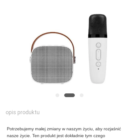
SKONTAKTUJ
SIĘ
Z
NAMI
NOWOŚCI
POPROŚ
O
opis produktu
WYCENĘ
Potrzebujemy małej zmiany w naszym życiu, aby rozjaśnić 
nasze życie. Ten produkt jest dokładnie tym czego 