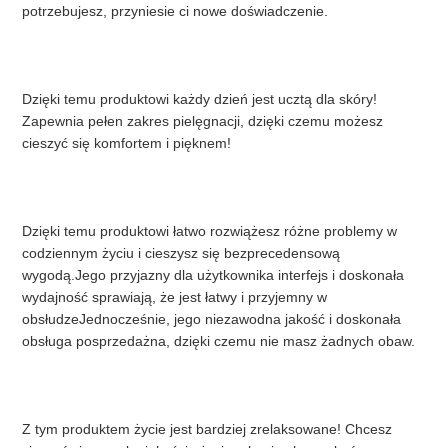
SITEMAP
potrzebujesz, przyniesie ci nowe doświadczenie.
POLITYKA
Dzięki temu produktowi każdy dzień jest ucztą dla skóry! 
Zapewnia pełen zakres pielęgnacji, dzięki czemu możesz 
PRYWATNOŚCI
cieszyć się komfortem i pięknem!
Dzięki temu produktowi łatwo rozwiążesz różne problemy w 
codziennym życiu i cieszysz się bezprecedensową 
wygodą.Jego przyjazny dla użytkownika interfejs i doskonała 
wydajność sprawiają, że jest łatwy i przyjemny w 
obsłudzeJednocześnie, jego niezawodna jakość i doskonała 
obsługa posprzedażna, dzięki czemu nie masz żadnych obaw.
Z tym produktem życie jest bardziej zrelaksowane! Chcesz 