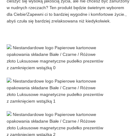
cieszyć się wysoką jakością życia, ale nie chcesz być zanurzony 
w nudnych rzeczach? Ten produkt będzie świetnym wyborem 
dla Ciebie!Zapewni ci to bardziej wygodne i komfortowe życie., 
abyś czuła się bardziej zrelaksowana niż kiedykolwiek.