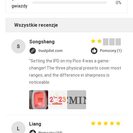
0%
gwiazdy
Wszystkie recenzje
Songshang
S
trustpilot.com
Pomocny (1)
"Setting the IPD on my Pico 4 was a game-
changer! The three physical presets cover most
ranges, and the difference in sharpness is
noticeable.
Liang
L
Pomocny (44)