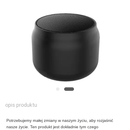
SKONTAKTUJ
SIĘ
Z
NAMI
NOWOŚCI
POPROŚ
O
opis produktu
WYCENĘ
Potrzebujemy małej zmiany w naszym życiu, aby rozjaśnić 
nasze życie. Ten produkt jest dokładnie tym czego 