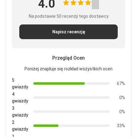
4.0
Na podstawie 50 recenzji tego dostawcy
Napisz recenzję
Przegląd Ocen
Poniżej znajduje się rozkład wszystkich ocen
5
67%
gwiazdy
4
0%
gwiazdy
3
0%
gwiazdy
2
33%
gwiazdy
1