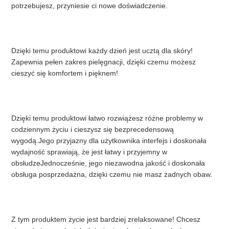
SITEMAP
potrzebujesz, przyniesie ci nowe doświadczenie.
POLITYKA
Dzięki temu produktowi każdy dzień jest ucztą dla skóry! 
Zapewnia pełen zakres pielęgnacji, dzięki czemu możesz 
PRYWATNOŚCI
cieszyć się komfortem i pięknem!
Dzięki temu produktowi łatwo rozwiążesz różne problemy w 
codziennym życiu i cieszysz się bezprecedensową 
wygodą.Jego przyjazny dla użytkownika interfejs i doskonała 
wydajność sprawiają, że jest łatwy i przyjemny w 
obsłudzeJednocześnie, jego niezawodna jakość i doskonała 
obsługa posprzedażna, dzięki czemu nie masz żadnych obaw.
Z tym produktem życie jest bardziej zrelaksowane! Chcesz 