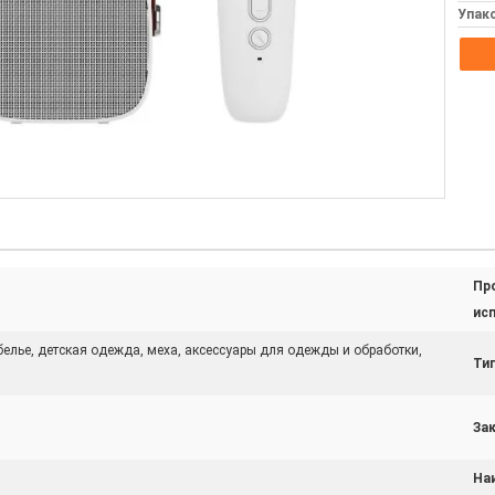
Упак
Пр
ис
белье, детская одежда, меха, аксессуары для одежды и обработки,
Тип
Зак
На