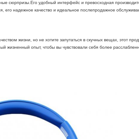
чные сюрпризы.Его удобный интерфейс и превосходная производите
я, его надежное качество и идеальное послепродажное обслуживани
чеством жизни, но не хотите запутаться в скучных вещах, этот про
ый жизненный опыт, чтобы вы чувствовали себя более расслабленно