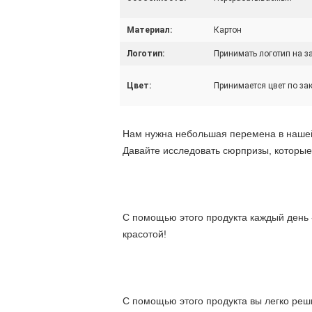
Материал:
Картон
Логотип:
Принимать логотип на з
Цвет:
Принимается цвет по за
Нам нужна небольшая перемена в нашей ж
Давайте исследовать сюрпризы, которые
С помощью этого продукта каждый день -
красотой!
С помощью этого продукта вы легко реш