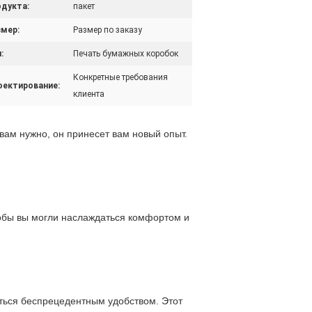
одукта:
пакет
змер:
Размер по заказу
:
Печать бумажных коробок
Конкретные требования
оектирование:
клиента
вам нужно, он принесет вам новый опыт. 
тобы вы могли наслаждаться комфортом и 
ться беспрецедентным удобством. Этот 