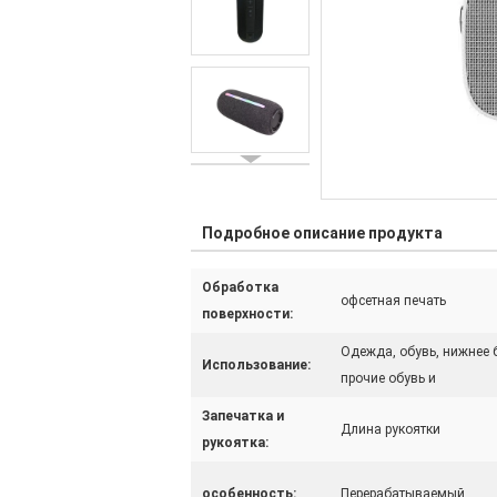
Подробное описание продукта
Обработка
офсетная печать
поверхности:
Одежда, обувь, нижнее 
Использование:
прочие обувь и
Запечатка и
Длина рукоятки
рукоятка:
особенность:
Перерабатываемый