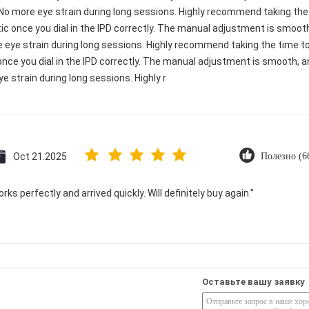
 No more eye strain during long sessions. Highly recommend taking the t
astic once you dial in the IPD correctly. The manual adjustment is smo
e eye strain during long sessions. Highly recommend taking the time to 
c once you dial in the IPD correctly. The manual adjustment is smooth, 
e strain during long sessions. Highly r
Oct 21.2025
Полезно (6
ks perfectly and arrived quickly. Will definitely buy again."
Оставьте вашу заявку