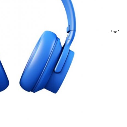
 - Что?