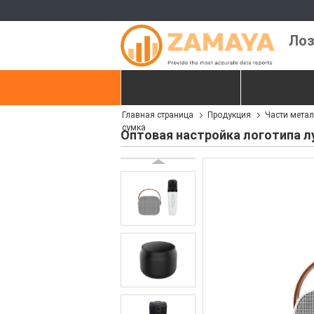
Лоз
Главная страница
Продукция
Главная страница
Продукция
Части мета
контактные данные
Отправить з
сумка
Оптовая настройка логотипа л