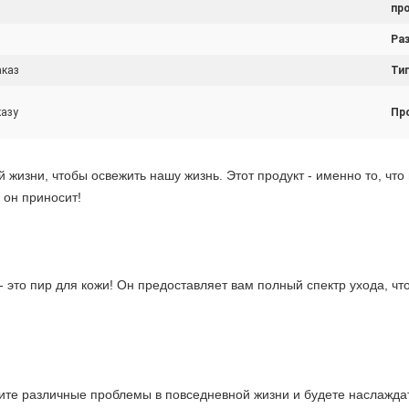
пр
Ра
аказ
Тип
казу
Пр
изни, чтобы освежить нашу жизнь. Этот продукт - именно то, что 
 он приносит!
 это пир для кожи! Он предоставляет вам полный спектр ухода, ч
ите различные проблемы в повседневной жизни и будете наслажда