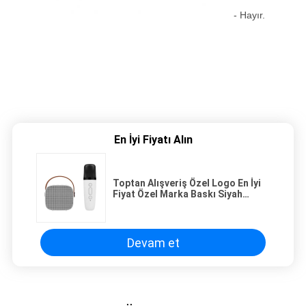
- Hayır.
En İyi Fiyatı Alın
Toptan Alışveriş Özel Logo En İyi
Fiyat Özel Marka Baskı Siyah
Karton Şarap Kağıdı Torbası
Devam et