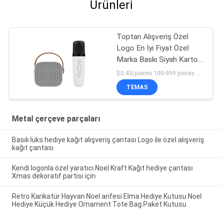
Ürünleri
Toptan Alışveriş Özel
Logo En İyi Fiyat Özel
Marka Baskı Siyah Karton
Şarap Kağıdı Torbası
$0.45/pieces 100-999 pieces MOQ:100 parça
TEMAS
Metal çerçeve parçaları
Basılı lüks hediye kağıt alışveriş çantası Logo ile özel alışveriş
kağıt çantası
Kendi logonla özel yaratıcı Noel Kraft Kağıt hediye çantası
Xmas dekoratif partisi için
Retro Karikatür Hayvan Noel arifesi Elma Hediye Kutusu Noel
Hediye Küçük Hediye Ornament Tote Bag Paket Kutusu